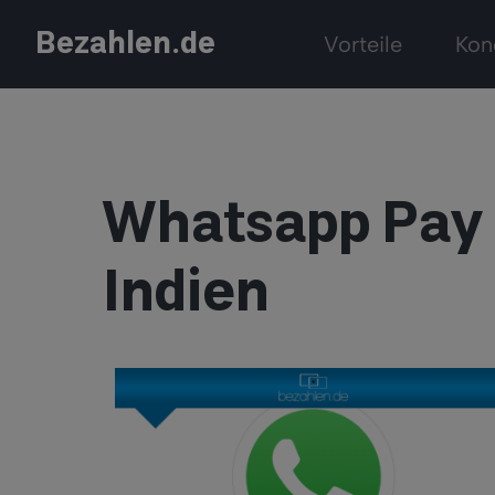
Bezahlen.de
Vorteile
Kon
Whatsapp Pay i
Indien