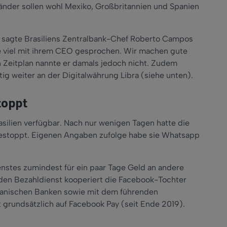
änder sollen wohl Mexiko, Großbritannien und Spanien
, sagte Brasiliens Zentralbank-Chef Roberto Campos
e viel mit ihrem CEO gesprochen. Wir machen gute
n Zeitplan nannte er damals jedoch nicht. Zudem
ig weiter an der Digitalwährung Libra (siehe unten).
toppt
silien verfügbar. Nach nur wenigen Tagen hatte die
gestoppt. Eigenen Angaben zufolge habe sie Whatsapp
nstes zumindest für ein paar Tage Geld an andere
den Bezahldienst kooperiert die Facebook-Tochter
lianischen Banken sowie mit dem führenden
 grundsätzlich auf Facebook Pay (seit Ende 2019).