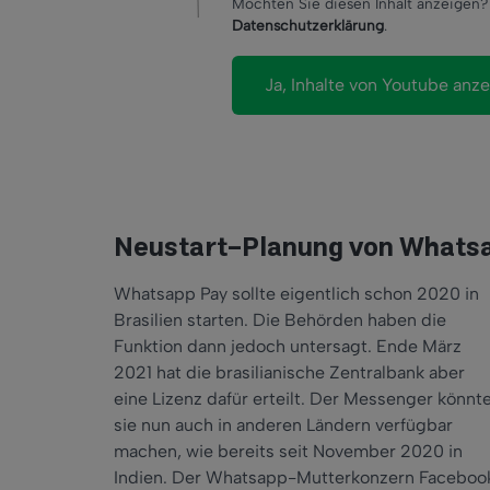
Möchten Sie diesen Inhalt anzeigen? 
Datenschutzerklärung
.
Neustart-Planung von Whats
Whatsapp Pay sollte eigentlich schon 2020 in
Brasilien starten. Die Behörden haben die
Funktion dann jedoch untersagt. Ende März
2021 hat die brasilianische Zentralbank aber
eine Lizenz dafür erteilt. Der Messenger könnt
sie nun auch in anderen Ländern verfügbar
machen, wie bereits seit November 2020 in
Indien. Der Whatsapp-Mutterkonzern Facebook b