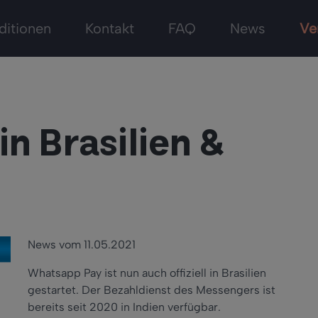
ditionen
Kontakt
FAQ
News
Ve
n Brasilien &
News vom 11.05.2021
Whatsapp Pay ist nun auch offiziell in Brasilien
gestartet. Der Bezahldienst des Messengers ist
bereits seit 2020 in Indien verfügbar.