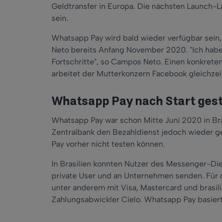
Geldtransfer in Europa. Die nächsten Launch-L
sein.
Whatsapp Pay wird bald wieder verfügbar sein
Neto bereits Anfang November 2020. "Ich hab
Fortschritte", so Campos Neto. Einen konkrete
arbeitet der Mutterkonzern Facebook gleichzeit
Whatsapp Pay nach Start ges
Whatsapp Pay war schon Mitte Juni 2020 in Bra
Zentralbank den Bezahldienst jedoch wieder 
Pay vorher nicht testen können.
In Brasilien konnten Nutzer des Messenger-Die
private User und an Unternehmen senden. Für 
unter anderem mit Visa, Mastercard und brasi
Zahlungsabwickler Cielo. Whatsapp Pay basiert