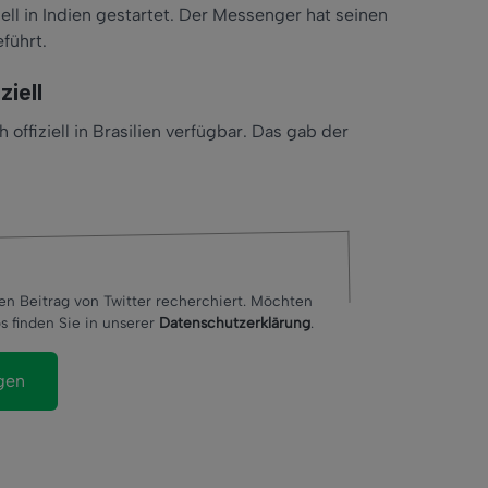
ll in Indien gestartet. Der Messenger hat seinen
eführt.
ziell
offiziell in Brasilien verfügbar. Das gab der
en Beitrag von Twitter recherchiert. Möchten
s finden Sie in unserer
Datenschutzerklärung
.