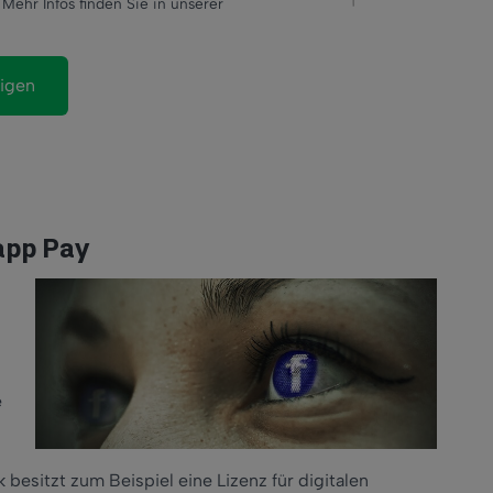
Mehr Infos finden Sie in unserer
app Pay
e
esitzt zum Beispiel eine Lizenz für digitalen