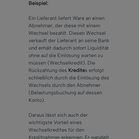
Beispiel:
Ein Lieferant liefert Ware an einen
Abnehmer, der diese mit einem
Wechsel bezahlt. Diesen Wechsel
verkauft der Lieferant an seine Bank
und erhält dadurch sofort Liquidität
ohne auf die Einlösung warten zu
müssen (Wechselkredit). Die
Rückzahlung des
Kredite
s erfolgt
schließlich durch die Einlösung des
Wechsels durch den Abnehmer
(Belastungsbuchung auf dessen
Konto).
Daraus lässt sich auch der
wichtigste Vorteil eines
Wechselkredites für den
Kreditnehmer erkennen. Er wandelt