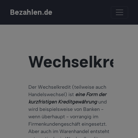
Bezahlen.de
Wechselkredit
Der Wechselkredit (teilweise auch
Handelswechsel) ist
eine Form der
kurzfristigen Kreditgewährung
und
wird beispielsweise von Banken -
wenn überhaupt - vorrangig im
Firmenkundengeschäft eingesetzt.
Aber auch im Warenhandel entsteht