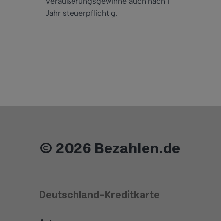
Veräußerungsgewinne auch nach 1
Jahr steuerpflichtig.
© 2026 Bezahlen.de
Deutschland-Kreditkarte