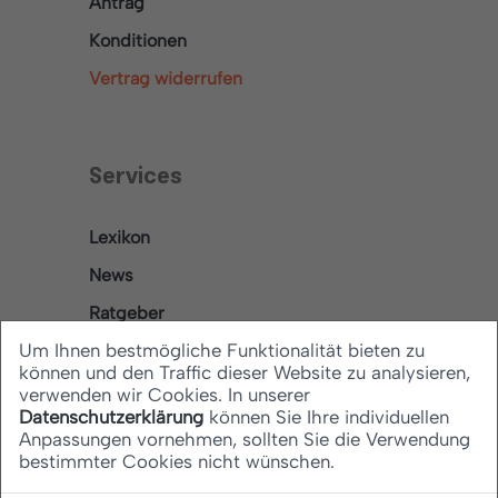
Antrag
Konditionen
Vertrag widerrufen
Services
Lexikon
News
Ratgeber
Um Ihnen bestmögliche Funktionalität bieten zu
können und den Traffic dieser Website zu analysieren,
verwenden wir Cookies. In unserer
Rechtliches
Datenschutzerklärung
können Sie Ihre individuellen
Anpassungen vornehmen, sollten Sie die Verwendung
bestimmter Cookies nicht wünschen.
Datenschutz