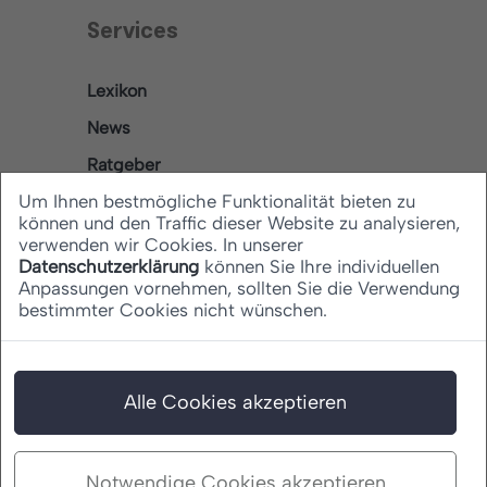
Services
Lexikon
News
Ratgeber
Um Ihnen bestmögliche Funktionalität bieten zu
können und den Traffic dieser Website zu analysieren,
verwenden wir Cookies. In unserer
Rechtliches
Datenschutzerklärung
können Sie Ihre individuellen
Anpassungen vornehmen, sollten Sie die Verwendung
bestimmter Cookies nicht wünschen.
Datenschutz
Barrierefreiheitserklärung
Impressum
Alle Cookies akzeptieren
Notwendige Cookies akzeptieren