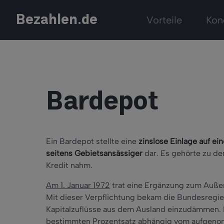
Bezahlen.de
Vorteile
Kon
Bardepot
Ein Bardepot stellte eine
zinslose Einlage auf 
seitens Gebietsansässiger
dar. Es gehörte zu d
Kredit nahm.
Am 1. Januar 1972
trat eine Ergänzung zum Auße
Mit dieser Verpflichtung bekam die Bundesregi
Kapitalzuflüsse aus dem Ausland einzudämmen. 
bestimmten Prozentsatz abhängig vom aufgenom