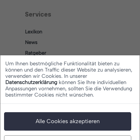
Services
Lexikon
News
Ratgeber
Um Ihnen bestmögliche Funktionalität bieten zu
können und den Traffic dieser Website zu analysieren,
verwenden wir Cookies. In unserer
Rechtliches
Datenschutzerklärung
können Sie Ihre individuellen
Anpassungen vornehmen, sollten Sie die Verwendung
bestimmter Cookies nicht wünschen.
Datenschutz
Barrierefreiheitserklärung
Impressum
Alle Cookies akzeptieren