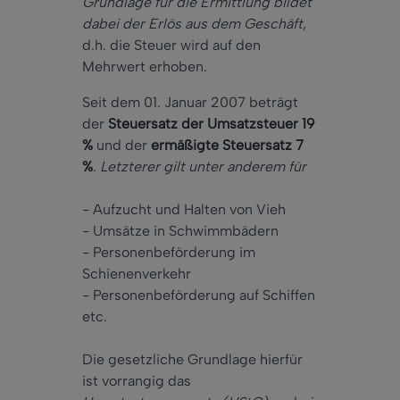
Grundlage für die Ermittlung bildet
dabei der Erlös aus dem Geschäft
,
d.h. die Steuer wird auf den
Mehrwert erhoben.
Seit dem 01. Januar 2007 beträgt
der
Steuersatz der Umsatzsteuer 19
%
und der
ermäßigte Steuersatz 7
%
.
Letzterer gilt unter anderem für
- Aufzucht und Halten von Vieh
- Umsätze in Schwimmbädern
- Personenbeförderung im
Schienenverkehr
- Personenbeförderung auf Schiffen
etc.
Die gesetzliche Grundlage hierfür
ist vorrangig das