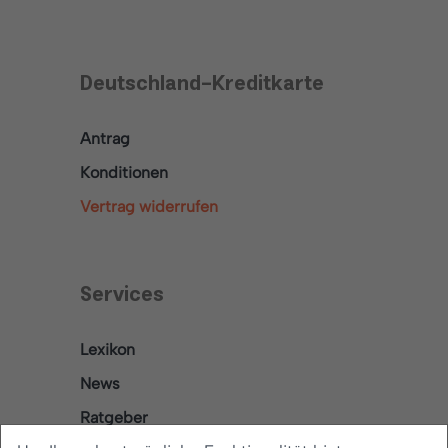
Deutschland-Kreditkarte
Antrag
Konditionen
Vertrag widerrufen
Services
Lexikon
News
Ratgeber