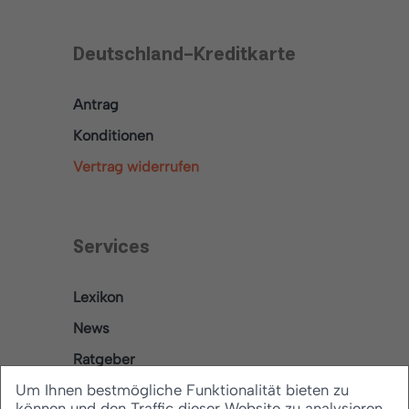
Deutschland-Kreditkarte
Antrag
Konditionen
Vertrag widerrufen
Services
Lexikon
News
Ratgeber
Um Ihnen bestmögliche Funktionalität bieten zu
können und den Traffic dieser Website zu analysieren,