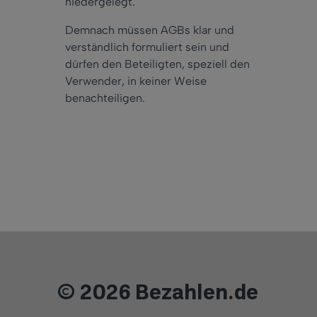
niedergelegt.
Demnach müssen AGBs klar und
verständlich formuliert sein und
dürfen den Beteiligten, speziell den
Verwender, in keiner Weise
benachteiligen.
© 2026 Bezahlen.de