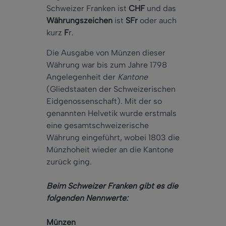
Schweizer Franken ist
CHF
und das
Währungszeichen
ist
SFr
oder auch
kurz
F
r.
Die Ausgabe von Münzen dieser
Währung war bis zum Jahre 1798
Angelegenheit der
Kantone
(Gliedstaaten der Schweizerischen
Eidgenossenschaft). Mit der so
genannten Helvetik wurde erstmals
eine gesamtschweizerische
Währung eingeführt, wobei 1803 die
Münzhoheit wieder an die Kantone
zurück ging.
Beim Schweizer Franken gibt es die
folgenden Nennwerte:
Münzen