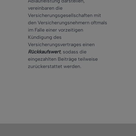
Ablaufleistung darstellen,
vereinbaren die
Versicherungsgesellschaften mit
den Versicherungsnehmern oftmals
im Falle einer vorzeitigen
Kündigung des
Versicherungsvertrages einen
Rückkaufswert
, sodass die
eingezahlten Beiträge teilweise
zurückerstattet werden.