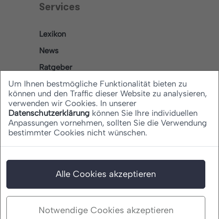
Services
Lexikon
News
Ratgeber
Um Ihnen bestmögliche Funktionalität bieten zu
können und den Traffic dieser Website zu analysieren,
verwenden wir Cookies. In unserer
Rechtliches
Datenschutzerklärung
können Sie Ihre individuellen
Anpassungen vornehmen, sollten Sie die Verwendung
bestimmter Cookies nicht wünschen.
Datenschutz
Barrierefreiheitserklärung
Impressum
Alle Cookies akzeptieren
Notwendige Cookies akzeptieren