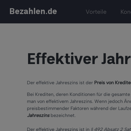
Bezahlen.de
Vorteile
Kon
Effektiver Jah
Der effektive Jahreszins ist der
Preis von Kredite
Bei Krediten, deren Konditionen für die gesamte 
man von effektivem Jahreszins. Wenn jedoch Än
preisbestimmender Faktoren während der Laufzei
Jahreszins
bezeichnet.
Der effektive Jahreszins ist in
§ 492 Absatz 2 Sa