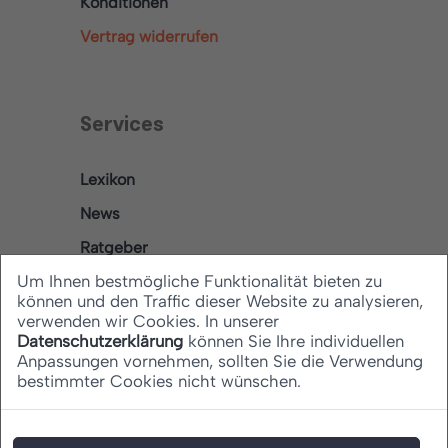
Konditionen
Vertrag widerrufen
Services
Lexikon
News
Ratgeber
Um Ihnen bestmögliche Funktionalität bieten zu
können und den Traffic dieser Website zu analysieren,
verwenden wir Cookies. In unserer
Rechtliches
Datenschutzerklärung
können Sie Ihre individuellen
Anpassungen vornehmen, sollten Sie die Verwendung
bestimmter Cookies nicht wünschen.
Datenschutz
Barrierefreiheitserklärung