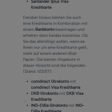
Santander 1plus Visa
Kreditkarte
Darüber hinaus können Sie auch
eine Kreditkarte in Kombination mit
einem
Bankkonto
beantragen und
erhalten dann beides kostenlos. Ob
Sie das allerdings wollen, wenn es
Ihnen nur um eine Kreditkarte geht,
steht auf einem anderen Blatt
Papier. Die besten Angebote in
dieser Hinsicht sind die folgenden
(Stand: 11/2017):
comdirect Girokonto
mit
comdirect Visa Kreditkarte
DKB Girokonto
mit
DKB Visa
Kreditkarte
ING-DiBa Girokonto
mit
ING-
DiBa Kreditkarte