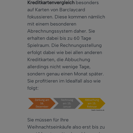
Kreditkartenvergleich
besonders
auf Karten von Barclaycard
fokussieren. Diese kommen nämlich
mit einem besonderen
Abrechnungssystem daher. Sie
erhalten dabei bis zu 60 Tage
Spielraum. Die Rechnungsstellung
erfolgt dabei wie bei allen anderen
Kreditkarten, die Abbuchung
allerdings nicht wenige Tage,
sondern genau einen Monat später.
Sie profitieren im Idealfall also wie
folgt:
Sie müssen für Ihre
Weihnachtseinkäufe also erst bis zu