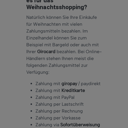
es für das
Weihnachtsshopping?
Natürlich können Sie Ihre Einkäufe
für Weihnachten mit vielen
Zahlungsmitteln bezahlen. Im
Einzelhandel können Sie zum
Beispiel mit Bargeld oder auch mit
Ihrer
Girocard
bezahlen. Bei Online-
Händlern stehen Ihnen meist die
folgenden Zahlungsmittel zur
Verfügung:
Zahlung mit
giropay
/ paydirekt
Zahlung mit
Kreditkarte
Zahlung mit PayPal
Zahlung per Lastschrift
Zahlung per Rechnung
Zahlung per Vorkasse
Zahlung via
Sofortüberweisung