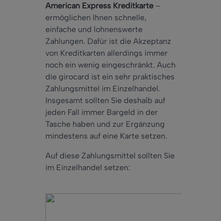
American Express Kreditkarte
–
ermöglichen Ihnen schnelle,
einfache und lohnenswerte
Zahlungen. Dafür ist die Akzeptanz
von Kreditkarten allerdings immer
noch ein wenig eingeschränkt. Auch
die girocard ist ein sehr praktisches
Zahlungsmittel im Einzelhandel.
Insgesamt sollten Sie deshalb auf
jeden Fall immer Bargeld in der
Tasche haben und zur Ergänzung
mindestens auf eine Karte setzen.
Auf diese Zahlungsmittel sollten Sie
im Einzelhandel setzen: