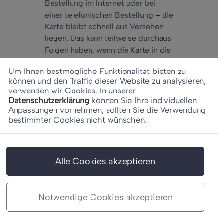
Bestellung im Internet oder bei
einer telefonischen Bestellung – die
Karte bleibt schnell aus Versehen
liegen. Das kann teilweise durchaus
Folgen haben, wenn die Karte in die
falschen Hände gerät. Sie sollten
Um Ihnen bestmögliche Funktionalität bieten zu
daher regelmäßig einen Blick in Ihr
können und den Traffic dieser Website zu analysieren,
Portemonnaie werfen, um zu sehen,
verwenden wir Cookies. In unserer
ob alle Karten noch an der richtigen
Datenschutzerklärung
können Sie Ihre individuellen
Stelle sind. Im Idealfall prüfen Sie
Anpassungen vornehmen, sollten Sie die Verwendung
bestimmter Cookies nicht wünschen.
nach jeder Bestellung und nach
jedem Einkauf kurz Ihr
Portemonnaie. So gehen Sie kein
Risiko ein und können, sobald eine
Alle Cookies akzeptieren
Karte fehlt, auch sofort eine
Sperrung in die Wege leiten. Das
minimiert das Risiko, Opfer eines
Notwendige Cookies akzeptieren
Betruges zu werden und macht
Ihnen das Leben so deutlich