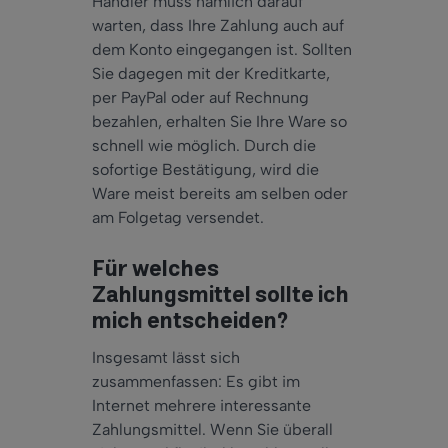
Händler muss nämlich darauf
warten, dass Ihre Zahlung auch auf
dem Konto eingegangen ist. Sollten
Sie dagegen mit der Kreditkarte,
per PayPal oder auf Rechnung
bezahlen, erhalten Sie Ihre Ware so
schnell wie möglich. Durch die
sofortige Bestätigung, wird die
Ware meist bereits am selben oder
am Folgetag versendet.
Für welches
Zahlungsmittel sollte ich
mich entscheiden?
Insgesamt lässt sich
zusammenfassen: Es gibt im
Internet mehrere interessante
Zahlungsmittel. Wenn Sie überall