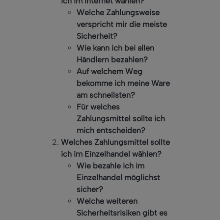
ich im Internet wählen?
Welche Zahlungsweise
verspricht mir die meiste
Sicherheit?
Wie kann ich bei allen
Händlern bezahlen?
Auf welchem Weg
bekomme ich meine Ware
am schnellsten?
Für welches
Zahlungsmittel sollte ich
mich entscheiden?
Welches Zahlungsmittel sollte
ich im Einzelhandel wählen?
Wie bezahle ich im
Einzelhandel möglichst
sicher?
Welche weiteren
Sicherheitsrisiken gibt es