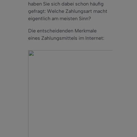
haben Sie sich dabei schon häufig
gefragt: Welche Zahlungsart macht
eigentlich am meisten Sinn?
Die entscheidenden Merkmale
eines Zahlungsmittels im Internet: