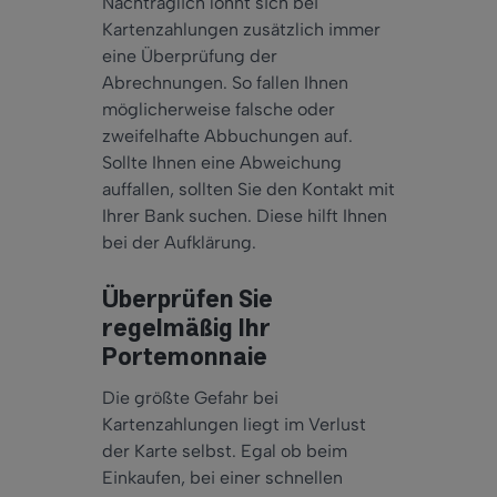
Nachträglich lohnt sich bei
Kartenzahlungen zusätzlich immer
eine Überprüfung der
Abrechnungen. So fallen Ihnen
möglicherweise falsche oder
zweifelhafte Abbuchungen auf.
Sollte Ihnen eine Abweichung
auffallen, sollten Sie den Kontakt mit
Ihrer Bank suchen. Diese hilft Ihnen
bei der Aufklärung.
Überprüfen Sie
regelmäßig Ihr
Portemonnaie
Die größte Gefahr bei
Kartenzahlungen liegt im Verlust
der Karte selbst. Egal ob beim
Einkaufen, bei einer schnellen