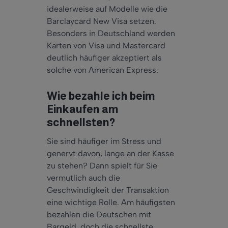
idealerweise auf Modelle wie die
Barclaycard New Visa setzen.
Besonders in Deutschland werden
Karten von Visa und Mastercard
deutlich häufiger akzeptiert als
solche von American Express.
Wie bezahle ich beim
Einkaufen am
schnellsten?
Sie sind häufiger im Stress und
genervt davon, lange an der Kasse
zu stehen? Dann spielt für Sie
vermutlich auch die
Geschwindigkeit der Transaktion
eine wichtige Rolle. Am häufigsten
bezahlen die Deutschen mit
Bargeld, doch die schnellste