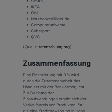
Saturn
IKEA
Obi
Notebooksbilliger.de
Computeruniverse
Cyberport
QVC
(Quelle:
ratenzahlung.org
)
Zusammenfassung
Eine Finanzierung mit 0 % wird
durch die Zusammenarbeit des
Händlers mit der Bank ermöglicht.
Zur Deckung der
Zinsaufwendungen erhöht sich der
Verkaufspreis von Produkten, für
die eine Kreditgewährung in Höhe