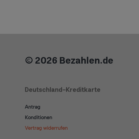
Hinweis
Dieser Beitrag wurde im Rahmen
einer Content-Partnerschaft mit
PaySol erstellt.
© 2026 Bezahlen.de
Deutschland-Kreditkarte
Antrag
Konditionen
Vertrag widerrufen