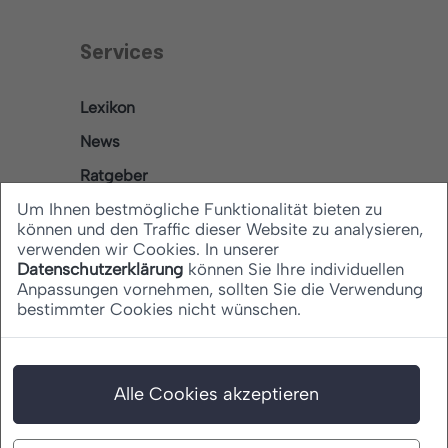
Services
Lexikon
News
Ratgeber
Um Ihnen bestmögliche Funktionalität bieten zu
können und den Traffic dieser Website zu analysieren,
verwenden wir Cookies. In unserer
Rechtliches
Datenschutzerklärung
können Sie Ihre individuellen
Anpassungen vornehmen, sollten Sie die Verwendung
bestimmter Cookies nicht wünschen.
Datenschutz
Barrierefreiheitserklärung
Impressum
Alle Cookies akzeptieren