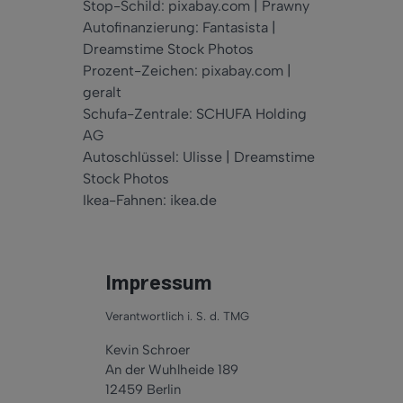
Stop-Schild: pixabay.com | Prawny
Autofinanzierung: Fantasista |
Dreamstime Stock Photos
Prozent-Zeichen: pixabay.com |
geralt
Schufa-Zentrale: SCHUFA Holding
AG
Autoschlüssel: Ulisse | Dreamstime
Stock Photos
Ikea-Fahnen: ikea.de
Impressum
Jetzt
beantragen
Verantwortlich i. S. d. TMG
Kevin Schroer
An der Wuhlheide 189
12459 Berlin