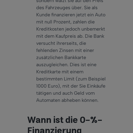
sondern wälzt sie auf den Preis
des Fahrzeuges über. Sie als
Kunde finanzieren jetzt ein Auto
mit null Prozent, zahlen die
Kreditkosten jedoch unbemerkt
mit dem Kaufpreis ab. Die Bank
versucht ihrerseits, die
fehlenden Zinsen mit einer
zusätzlichen Bankkarte
auszugleichen. Dies ist eine
Kreditkarte mit einem
bestimmten Limit (zum Beispiel
1000 Euro), mit der Sie Einkäufe
tätigen und auch Geld vom
Automaten abheben können.
Wann ist die 0-%-
Finanzierung