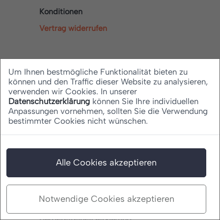
Konditionen
Vertrag widerrufen
Services
Um Ihnen bestmögliche Funktionalität bieten zu
können und den Traffic dieser Website zu analysieren,
verwenden wir Cookies. In unserer
Lexikon
Datenschutzerklärung
können Sie Ihre individuellen
Anpassungen vornehmen, sollten Sie die Verwendung
News
bestimmter Cookies nicht wünschen.
Ratgeber
Alle Cookies akzeptieren
Rechtliches
Notwendige Cookies akzeptieren
Datenschutz
Barrierefreiheitserklärung