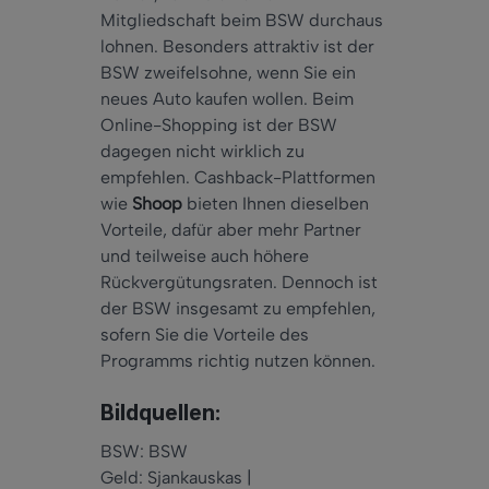
Mitgliedschaft beim BSW durchaus
lohnen. Besonders attraktiv ist der
BSW zweifelsohne, wenn Sie ein
neues Auto kaufen wollen. Beim
Online-Shopping ist der BSW
dagegen nicht wirklich zu
empfehlen. Cashback-Plattformen
wie
Shoop
bieten Ihnen dieselben
Vorteile, dafür aber mehr Partner
und teilweise auch höhere
Rückvergütungsraten. Dennoch ist
der BSW insgesamt zu empfehlen,
sofern Sie die Vorteile des
Programms richtig nutzen können.
Bildquellen:
BSW: BSW
Geld: Sjankauskas |