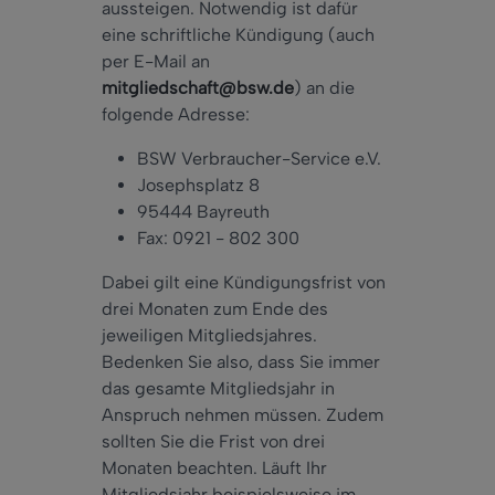
aussteigen. Notwendig ist dafür
eine schriftliche Kündigung (auch
per E-Mail an
mitgliedschaft@bsw.de
) an die
folgende Adresse:
BSW Verbraucher-Service e.V.
Josephsplatz 8
95444 Bayreuth
Fax: 0921 - 802 300
Dabei gilt eine Kündigungsfrist von
drei Monaten zum Ende des
jeweiligen Mitgliedsjahres.
Bedenken Sie also, dass Sie immer
das gesamte Mitgliedsjahr in
Anspruch nehmen müssen. Zudem
sollten Sie die Frist von drei
Monaten beachten. Läuft Ihr
Mitgliedsjahr beispielsweise im