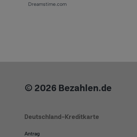
Dreamstime.com
© 2026 Bezahlen.de
Deutschland-Kreditkarte
Antrag