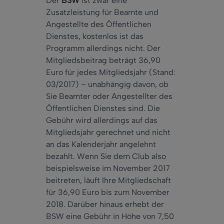
Der
BSW
ist zwar eine
Zusatzleistung für Beamte und
Angestellte des Öffentlichen
Dienstes, kostenlos ist das
Programm allerdings nicht. Der
Mitgliedsbeitrag beträgt 36,90
Euro für jedes Mitgliedsjahr (Stand:
03/2017) – unabhängig davon, ob
Sie Beamter oder Angestellter des
Öffentlichen Dienstes sind. Die
Gebühr wird allerdings auf das
Mitgliedsjahr gerechnet und nicht
an das Kalenderjahr angelehnt
bezahlt. Wenn Sie dem Club also
beispielsweise im November 2017
beitreten, läuft Ihre Mitgliedschaft
für 36,90 Euro bis zum November
2018. Darüber hinaus erhebt der
BSW eine Gebühr in Höhe von 7,50