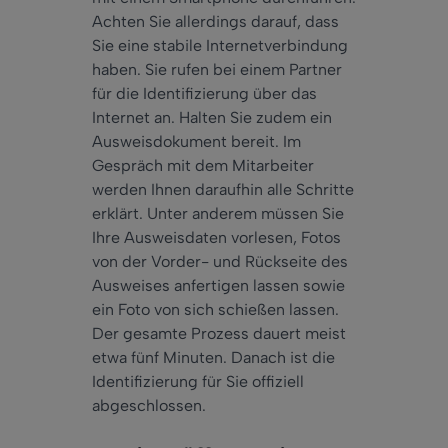
Achten Sie allerdings darauf, dass
Sie eine stabile Internetverbindung
haben. Sie rufen bei einem Partner
für die Identifizierung über das
Internet an. Halten Sie zudem ein
Ausweisdokument bereit. Im
Gespräch mit dem Mitarbeiter
werden Ihnen daraufhin alle Schritte
erklärt. Unter anderem müssen Sie
Ihre Ausweisdaten vorlesen, Fotos
von der Vorder- und Rückseite des
Ausweises anfertigen lassen sowie
ein Foto von sich schießen lassen.
Der gesamte Prozess dauert meist
etwa fünf Minuten. Danach ist die
Identifizierung für Sie offiziell
abgeschlossen.