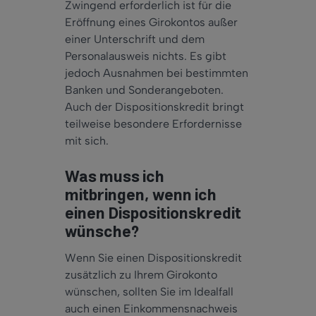
Zwingend erforderlich ist für die
Eröffnung eines Girokontos außer
einer Unterschrift und dem
Personalausweis nichts. Es gibt
jedoch Ausnahmen bei bestimmten
Banken und Sonderangeboten.
Auch der Dispositionskredit bringt
teilweise besondere Erfordernisse
mit sich.
Was muss ich
mitbringen, wenn ich
einen Dispositionskredit
wünsche?
Wenn Sie einen Dispositionskredit
zusätzlich zu Ihrem Girokonto
wünschen, sollten Sie im Idealfall
auch einen Einkommensnachweis