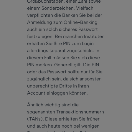
Großbuchstaben, einer Zahl sowie
einem Sonderzeichen. Vielfach
verpflichten die Banken Sie bei der
Anmeldung zum Online-Banking
auch ein solch sicheres Passwort
festzulegen. Bei manchen Instituten
erhalten Sie Ihre PIN zum Login
allerdings separat zugeschickt. In
diesem Fall müssen Sie sich diese
PIN merken. Generell gilt: Die PIN
oder das Passwort sollte nur für Sie
zugänglich sein, da sich ansonsten
unberechtigte Dritte in Ihren
Account einloggen könnten.
Ähnlich wichtig sind die
sogenannten Transaktionsnummern
(TANs). Diese erhielten Sie früher
und auch heute noch bei wenigen