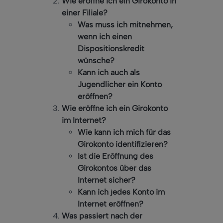
Wie eröffne ich ein Girokonto in
einer Filiale?
Was muss ich mitnehmen,
wenn ich einen
Dispositionskredit
wünsche?
Kann ich auch als
Jugendlicher ein Konto
eröffnen?
Wie eröffne ich ein Girokonto
im Internet?
Wie kann ich mich für das
Girokonto identifizieren?
Ist die Eröffnung des
Girokontos über das
Internet sicher?
Kann ich jedes Konto im
Internet eröffnen?
Was passiert nach der