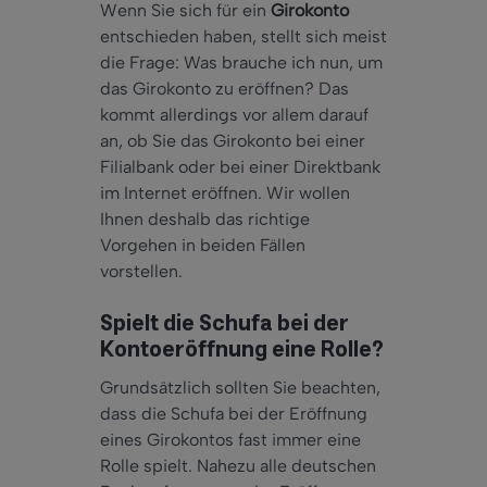
Wenn Sie sich für ein
Girokonto
entschieden haben, stellt sich meist
die Frage: Was brauche ich nun, um
das Girokonto zu eröffnen? Das
kommt allerdings vor allem darauf
an, ob Sie das Girokonto bei einer
Filialbank oder bei einer Direktbank
im Internet eröffnen. Wir wollen
Ihnen deshalb das richtige
Vorgehen in beiden Fällen
vorstellen.
Spielt die Schufa bei der
Kontoeröffnung eine Rolle?
Grundsätzlich sollten Sie beachten,
dass die Schufa bei der Eröffnung
eines Girokontos fast immer eine
Rolle spielt. Nahezu alle deutschen