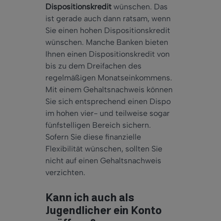
Dispositionskredit
wünschen. Das
ist gerade auch dann ratsam, wenn
Sie einen hohen Dispositionskredit
wünschen. Manche Banken bieten
Ihnen einen Dispositionskredit von
bis zu dem Dreifachen des
regelmäßigen Monatseinkommens.
Mit einem Gehaltsnachweis können
Sie sich entsprechend einen Dispo
im hohen vier- und teilweise sogar
fünfstelligen Bereich sichern.
Sofern Sie diese finanzielle
Flexibilität wünschen, sollten Sie
nicht auf einen Gehaltsnachweis
verzichten.
Kann ich auch als
Jugendlicher ein Konto