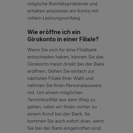
mögliche Bonitätsprobleme und
erhalten ansonsten ein Konto mit
vollem Leistungsumfang.
Wie eröffne ich ein
Girokonto in einer Filiale?
Wenn Sie sich für eine Filialbank
entschieden haben, können Sie das
Girokonto meist direkt bei der Bank
eröffnen. Gehen Sie einfach zur
nächsten Filiale Ihrer Wahl und
nehmen Sie Ihren Personalausweis
mit. Um einem möglichen
Terminkonflikt aus dem Weg zu
gehen, raten wir Ihnen vorher zu
einem Anruf bei der Bank. So
kommen Sie auch sofort dran, wenn
Sie bei der Bank eingetroffen sind.