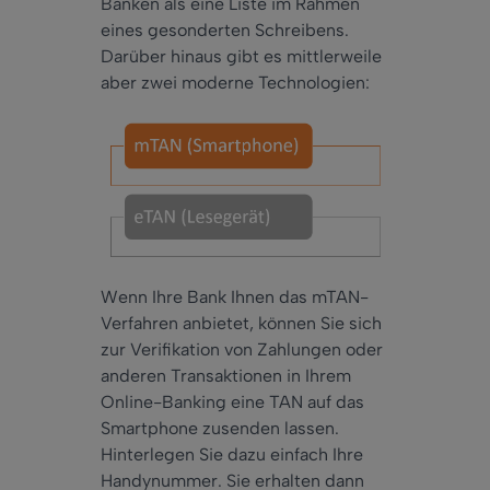
Banken als eine Liste im Rahmen
eines gesonderten Schreibens.
Darüber hinaus gibt es mittlerweile
aber zwei moderne Technologien:
Wenn Ihre Bank Ihnen das mTAN-
Verfahren anbietet, können Sie sich
zur Verifikation von Zahlungen oder
anderen Transaktionen in Ihrem
Online-Banking eine TAN auf das
Smartphone zusenden lassen.
Hinterlegen Sie dazu einfach Ihre
Handynummer. Sie erhalten dann