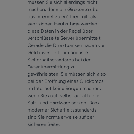
müssen Sie sich allerdings nicht
machen, denn ein Girokonto über
das Internet zu eröffnen, gilt als
sehr sicher. Heutzutage werden
diese Daten in der Regel über
verschlüsselte Server übermittelt.
Gerade die Direktbanken haben viel
Geld investiert, um höchste
Sicherheitsstandards bei der
Datenübermittlung zu
gewährleisten. Sie müssen sich also
bei der Eröffnung eines Girokontos
im Internet keine Sorgen machen,
wenn Sie auch selbst auf aktuelle
Soft- und Hardware setzen. Dank
moderner Sicherheitsstandards
sind Sie normalerweise auf der
sicheren Seite.