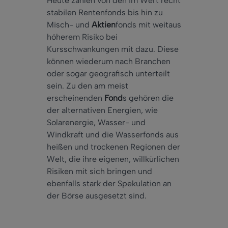
Heute zählen von den im Wert recht
stabilen Rentenfonds bis hin zu
Misch- und
Aktien
fonds mit weitaus
höherem Risiko bei
Kursschwankungen mit dazu. Diese
können wiederum nach Branchen
oder sogar geografisch unterteilt
sein. Zu den am meist
erscheinenden
Fond
s gehören die
der alternativen Energien, wie
Solarenergie, Wasser- und
Windkraft und die Wasserfonds aus
heißen und trockenen Regionen der
Welt, die ihre eigenen, willkürlichen
Risiken mit sich bringen und
ebenfalls stark der Spekulation an
der Börse ausgesetzt sind.