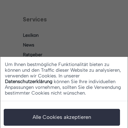
Services
Lexikon
News
Ratgeber
Um Ihnen bestmögliche Funktionalität bieten zu
können und den Traffic dieser Website zu analysieren,
verwenden wir Cookies. In unserer
Rechtliches
Datenschutzerklärung
können Sie Ihre individuellen
Anpassungen vornehmen, sollten Sie die Verwendung
bestimmter Cookies nicht wünschen.
Datenschutz
Barrierefreiheitserklärung
Impressum
Alle Cookies akzeptieren