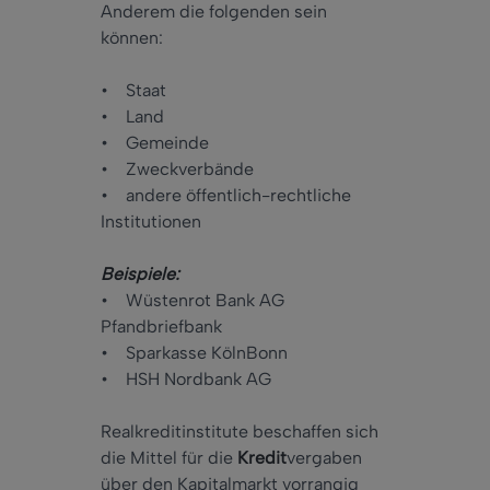
Anderem die folgenden sein
können:
• Staat
• Land
• Gemeinde
• Zweckverbände
• andere öffentlich-rechtliche
Institutionen
Beispiele:
• Wüstenrot Bank AG
Pfandbriefbank
• Sparkasse KölnBonn
• HSH Nordbank AG
Realkreditinstitute beschaffen sich
die Mittel für die
Kredit
vergaben
über den Kapitalmarkt vorrangig