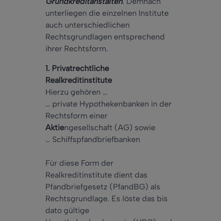
Grundkreditanstalten
. Demnach
unterliegen die einzelnen Institute
auch unterschiedlichen
Rechtsgrundlagen entsprechend
ihrer Rechtsform.
1. Privatrechtliche
Realkreditinstitute
Hierzu gehören …
… private Hypothekenbanken in der
Rechtsform einer
Aktie
ngesellschaft (AG) sowie
… Schiffspfandbriefbanken
Für diese Form der
Realkreditinstitute dient das
Pfandbriefgesetz (PfandBG) als
Rechtsgrundlage. Es löste das bis
dato gültige