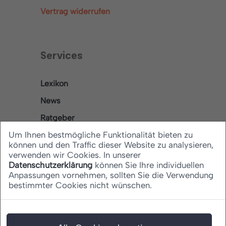
Vertrag widerrufen
Services
Lexikon
News
Ratgeber
Um Ihnen bestmögliche Funktionalität bieten zu
können und den Traffic dieser Website zu analysieren,
verwenden wir Cookies. In unserer
Rechtliches
Datenschutzerklärung
können Sie Ihre individuellen
Anpassungen vornehmen, sollten Sie die Verwendung
bestimmter Cookies nicht wünschen.
Datenschutz
Barrierefreiheitserklärung
Impressum