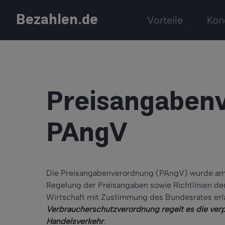
Bezahlen.de
Vorteile
Kon
Preisangaben
PAngV
Die Preisangabenverordnung (PAngV) wurde am 
Regelung der Preisangaben sowie Richtlinien 
Wirtschaft mit Zustimmung des Bundesrates erlas
Verbraucherschutzverordnung regelt es die verp
Handelsverkehr
.