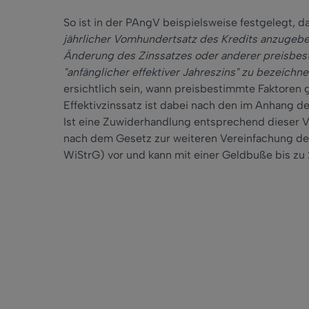
So ist in der PAngV beispielsweise festgelegt, d
jährlicher Vomhundertsatz des Kredits anzugeben
Änderung des Zinssatzes oder anderer preisbesti
"anfänglicher effektiver Jahreszins" zu bezeichne
ersichtlich sein, wann preisbestimmte Faktoren
Effektivzinssatz ist dabei nach den im Anhang
Ist eine Zuwiderhandlung entsprechend dieser Vo
nach dem Gesetz zur weiteren Vereinfachung des
WiStrG) vor und kann mit einer Geldbuße bis z