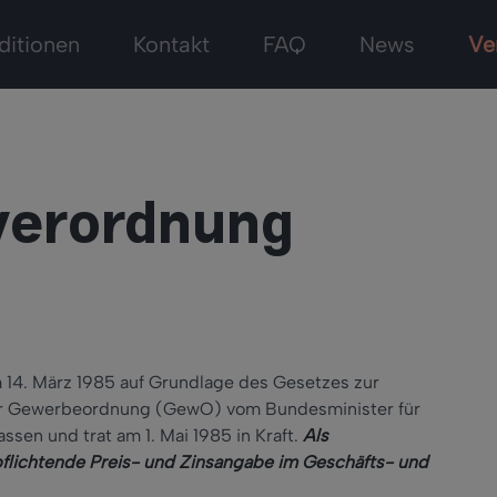
ditionen
Kontakt
FAQ
News
Ve
verordnung
14. März 1985 auf Grundlage des Gesetzes zur
der Gewerbeordnung (GewO) vom Bundesminister für
sen und trat am 1. Mai 1985 in Kraft.
Als
flichtende Preis- und Zinsangabe im Geschäfts- und