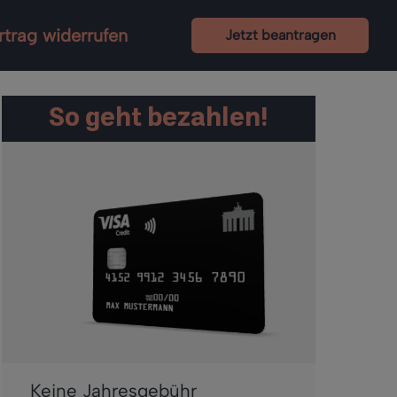
rtrag widerrufen
Jetzt beantragen
So geht bezahlen!
Keine Jahresgebühr