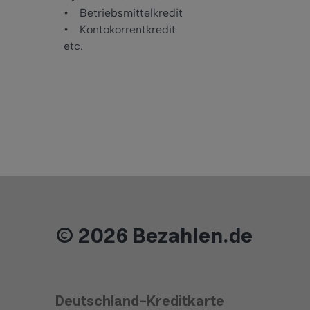
• Betriebsmittelkredit
• Kontokorrentkredit
etc.
© 2026 Bezahlen.de
Deutschland-Kreditkarte