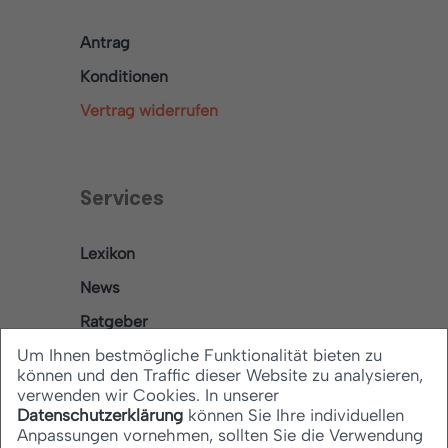
Antrag
Konditionen
Vertrag widerrufen
Services
Lexikon
News
Ratgeber
Um Ihnen bestmögliche Funktionalität bieten zu
können und den Traffic dieser Website zu analysieren,
verwenden wir Cookies. In unserer
Rechtliches
Datenschutzerklärung
können Sie Ihre individuellen
Anpassungen vornehmen, sollten Sie die Verwendung