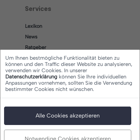
Services
Lexikon
News
Ratgeber
Um Ihnen bestmögliche Funktionalität bieten zu
können und den Traffic dieser Website zu analysieren,
verwenden wir Cookies. In unserer
Rechtliches
Datenschutzerklärung
können Sie Ihre individuellen
Anpassungen vornehmen, sollten Sie die Verwendung
bestimmter Cookies nicht wünschen.
Datenschutz
Barrierefreiheitserklärung
Impressum
Alle Cookies akzeptieren
Notwendige Cookies akzeptieren