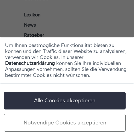
Lexikon
News
Ratgeber
Um Ihnen bestmögliche Funktionalität bieten zu
können und den Traffic dieser Website zu analysieren,
verwenden wir Cookies. In unserer
Rechtliches
Datenschutzerklärung
können Sie Ihre individuellen
Anpassungen vornehmen, sollten Sie die Verwendung
bestimmter Cookies nicht wünschen.
Datenschutz
Barrierefreiheitserklärung
Impressum
Alle Cookies akzeptieren
Notwendige Cookies akzeptieren