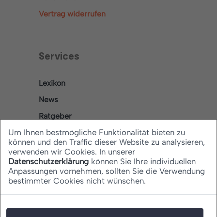
Vertrag widerrufen
Services
Lexikon
News
Ratgeber
Um Ihnen bestmögliche Funktionalität bieten zu
können und den Traffic dieser Website zu analysieren,
verwenden wir Cookies. In unserer
Rechtliches
Datenschutzerklärung
können Sie Ihre individuellen
Anpassungen vornehmen, sollten Sie die Verwendung
bestimmter Cookies nicht wünschen.
Datenschutz
Barrierefreiheitserklärung