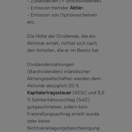
- Zusatzaktien (= Stockdividende)
- Emission fremder
Aktie
n
- Emission von Optionsscheinen
etc.
Die Höhe der Dividende, die ein
Aktionär erhält, richtet sich nach
den Anteilen, die er im Besitz hat.
Dividendenzahlungen
(Bardividenden) inländischer
Aktiengesellschaften werden dem
Aktionär abzüglich 20 %
Kapitalertragssteuer
(KESt) und 5,5
% Solidaritätszuschlag (SolZ)
gutgeschrieben, sofern kein
Freistellungsauftrag erteilt wurde
oder keine
Nichtveranlagungsbescheinigung