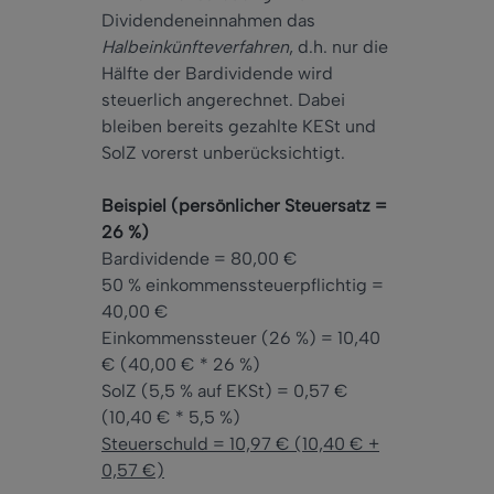
Dividendeneinnahmen das
Halbeinkünfteverfahren
, d.h. nur die
Hälfte der Bardividende wird
steuerlich angerechnet. Dabei
bleiben bereits gezahlte KESt und
SolZ vorerst unberücksichtigt.
Beispiel (persönlicher Steuersatz =
26 %)
Bardividende = 80,00 €
50 % einkommenssteuerpflichtig =
40,00 €
Einkommenssteuer (26 %) = 10,40
€ (40,00 € * 26 %)
SolZ (5,5 % auf EKSt) = 0,57 €
(10,40 € * 5,5 %)
Steuerschuld = 10,97 € (10,40 € +
0,57 €)