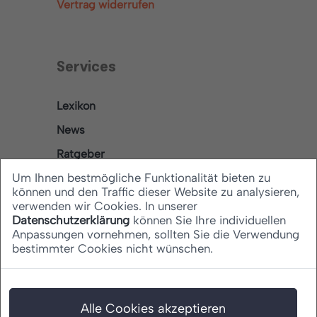
Vertrag widerrufen
Services
Lexikon
News
Ratgeber
Um Ihnen bestmögliche Funktionalität bieten zu
können und den Traffic dieser Website zu analysieren,
verwenden wir Cookies. In unserer
Rechtliches
Datenschutzerklärung
können Sie Ihre individuellen
Anpassungen vornehmen, sollten Sie die Verwendung
bestimmter Cookies nicht wünschen.
Datenschutz
Barrierefreiheitserklärung
Impressum
Alle Cookies akzeptieren