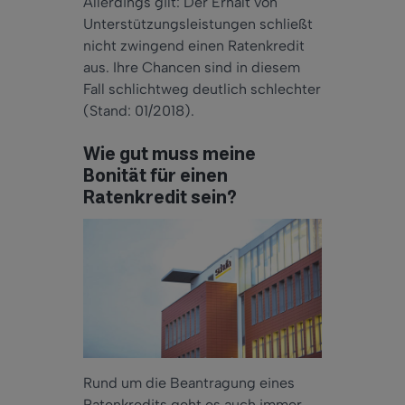
Allerdings gilt: Der Erhalt von
Unterstützungsleistungen schließt
nicht zwingend einen Ratenkredit
aus. Ihre Chancen sind in diesem
Fall schlichtweg deutlich schlechter
(Stand: 01/2018).
Wie gut muss meine
Bonität für einen
Ratenkredit sein?
Rund um die Beantragung eines
Ratenkredits geht es auch immer