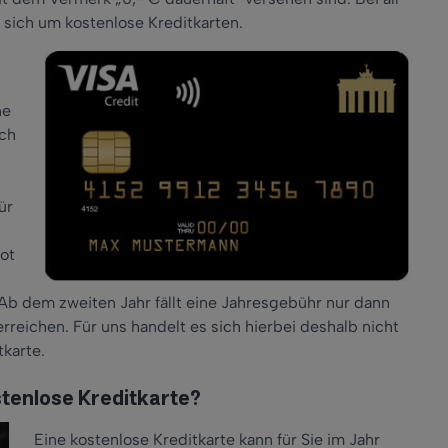
 sich um kostenlose Kreditkarten.
ne
ich
ür
ot
. Ab dem zweiten Jahr fällt eine Jahresgebühr nur dann
reichen. Für uns handelt es sich hierbei deshalb nicht
tkarte.
stenlose Kreditkarte?
Eine kostenlose Kreditkarte kann für Sie im Jahr