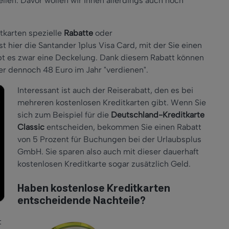
len. Davor wollen wir Ihnen allerdings auch noch
tkarten spezielle
Rabatte
oder
 hier die Santander 1plus Visa Card, mit der Sie einen
ibt es zwar eine Deckelung. Dank diesem Rabatt können
ber dennoch 48 Euro im Jahr "verdienen".
Interessant ist auch der Reiserabatt, den es bei
mehreren kostenlosen Kreditkarten gibt. Wenn Sie
sich zum Beispiel für die
Deutschland-Kreditkarte
Classic
entscheiden, bekommen Sie einen Rabatt
von 5 Prozent für Buchungen bei der Urlaubsplus
GmbH. Sie sparen also auch mit dieser dauerhaft
kostenlosen Kreditkarte sogar zusätzlich Geld.
Haben kostenlose Kreditkarten
entscheidende Nachteile?
t