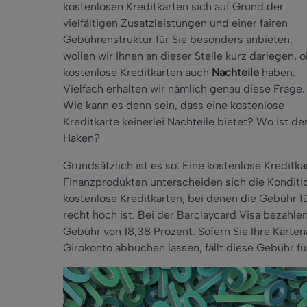
kostenlosen Kreditkarten sich auf Grund der
vielfältigen Zusatzleistungen und einer fairen
Gebührenstruktur für Sie besonders anbieten,
wollen wir Ihnen an dieser Stelle kurz darlegen, 
kostenlose Kreditkarten auch
Nachteile
haben.
Vielfach erhalten wir nämlich genau diese Frage.
Wie kann es denn sein, dass eine kostenlose
Kreditkarte keinerlei Nachteile bietet? Wo ist de
Haken?
Grundsätzlich ist es so: Eine kostenlose Kreditk
Finanzprodukten unterscheiden sich die Konditi
kostenlose Kreditkarten, bei denen die Gebühr f
recht hoch ist. Bei der Barclaycard Visa bezahle
Gebühr von 18,38 Prozent. Sofern Sie Ihre Karte
Girokonto abbuchen lassen, fällt diese Gebühr für