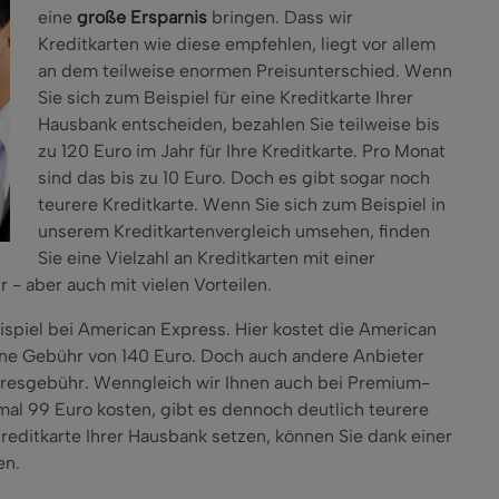
eine
große Ersparnis
bringen. Dass wir
Kreditkarten wie diese empfehlen, liegt vor allem
an dem teilweise enormen Preisunterschied. Wenn
Sie sich zum Beispiel für eine Kreditkarte Ihrer
Hausbank entscheiden, bezahlen Sie teilweise bis
zu 120 Euro im Jahr für Ihre Kreditkarte. Pro Monat
sind das bis zu 10 Euro. Doch es gibt sogar noch
teurere Kreditkarte. Wenn Sie sich zum Beispiel in
unserem Kreditkartenvergleich umsehen, finden
Sie eine Vielzahl an Kreditkarten mit einer
r - aber auch mit vielen Vorteilen.
spiel bei American Express. Hier kostet die American
eine Gebühr von 140 Euro. Doch auch andere Anbieter
ahresgebühr. Wenngleich wir Ihnen auch bei Premium-
mal 99 Euro kosten, gibt es dennoch deutlich teurere
reditkarte Ihrer Hausbank setzen, können Sie dank einer
en.