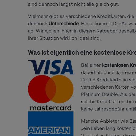
sind dennoch längst nicht alle gleich gut.
Vielmehr gibt es verschiedene Kreditkarten, die 
dennoch
Unterschiede
. Hinzu kommt: Die Auswa
ab. Wir wollen Ihnen in diesem Ratgeber deshalb
Ihrer Situation wirklich ideal sind.
Was ist eigentlich eine kostenlose Kr
Bei einer
kostenlosen Kr
dauerhaft ohne Jahresge
für die Kreditkarte an si
verschiedenen Karten v
Platinum Double. Als dau
solche Kreditkarten, bei
keine Jahresgebühr anfäl
Manche Anbieter wie Ba
„ein Leben lang kostenlo
Vielzahl an Karten, die 