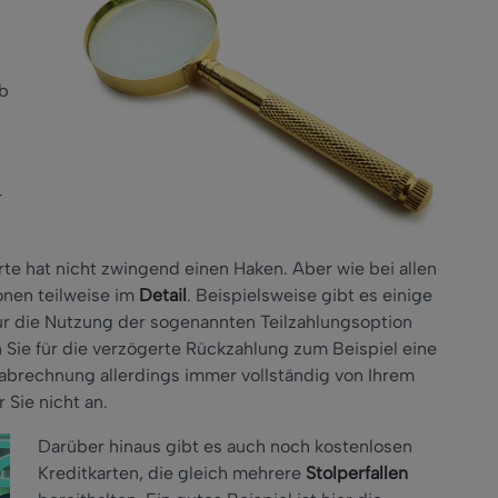
ob
r
arte hat nicht zwingend einen Haken. Aber wie bei allen
onen teilweise im
Detail
. Beispielsweise gibt es einige
ür die Nutzung der sogenannten Teilzahlungsoption
n Sie für die verzögerte Rückzahlung zum Beispiel eine
nabrechnung allerdings immer vollständig von Ihrem
 Sie nicht an.
Darüber hinaus gibt es auch noch kostenlosen
Kreditkarten, die gleich mehrere
Stolperfallen