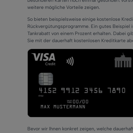
besonderen Karten noch einmal gesondert vorstel
weitere mögliche Vorteile zeigen.
So bieten beispielsweise einige kostenlose Kredi
Rückvergütungsprogramme. Ein gutes Beispiel ist
Tankrabatt von einem Prozent erhalten. Dabei g
Sie mit der dauerhaft kostenlosen Kreditkarte a
Bevor wir Ihnen konkret zeigen, welche dauerhaf