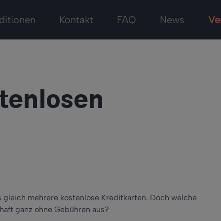
ditionen
Kontakt
FAQ
News
Ve
stenlosen
s gleich mehrere kostenlose Kreditkarten. Doch welche
erhaft ganz ohne Gebühren aus?