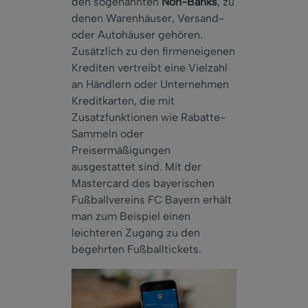
den sogenannten
Non-Banks
, zu
denen Warenhäuser, Versand-
oder Autohäuser gehören.
Zusätzlich zu den firmeneigenen
Krediten vertreibt eine Vielzahl
an Händlern oder Unternehmen
Kreditkarten, die mit
Zusatzfunktionen wie Rabatte-
Sammeln oder
Preisermäßigungen
ausgestattet sind. Mit der
Mastercard des bayerischen
Fußballvereins FC Bayern erhält
man zum Beispiel einen
leichteren Zugang zu den
begehrten Fußballtickets.