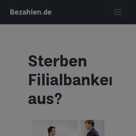
Bezahlen.de
Sterben
Filialbanken
aus?