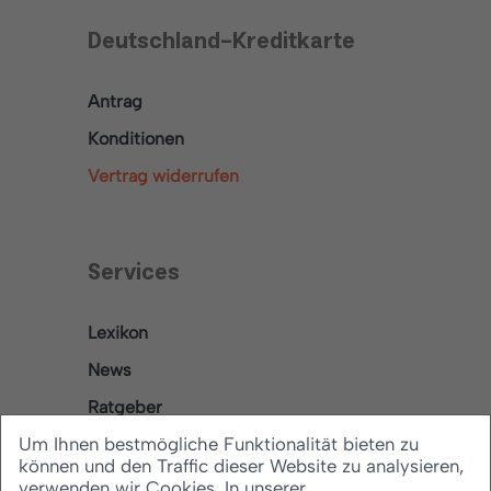
Deutschland-Kreditkarte
Antrag
Konditionen
Vertrag widerrufen
Services
Lexikon
News
Ratgeber
Um Ihnen bestmögliche Funktionalität bieten zu
können und den Traffic dieser Website zu analysieren,
verwenden wir Cookies. In unserer