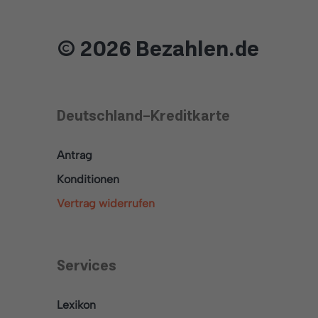
© 2026 Bezahlen.de
Deutschland-Kreditkarte
Antrag
Konditionen
Vertrag widerrufen
Services
Lexikon