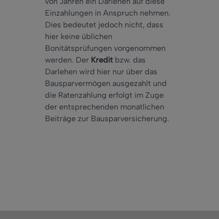
von Jahren ein Darlehen auf diese
Einzahlungen in Anspruch nehmen.
Dies bedeutet jedoch nicht, dass
hier keine üblichen
Bonitätsprüfungen vorgenommen
werden. Der
Kredit
bzw. das
Darlehen wird hier nur über das
Bausparvermögen ausgezahlt und
die Ratenzahlung erfolgt im Zuge
der entsprechenden monatlichen
Beiträge zur Bausparversicherung.