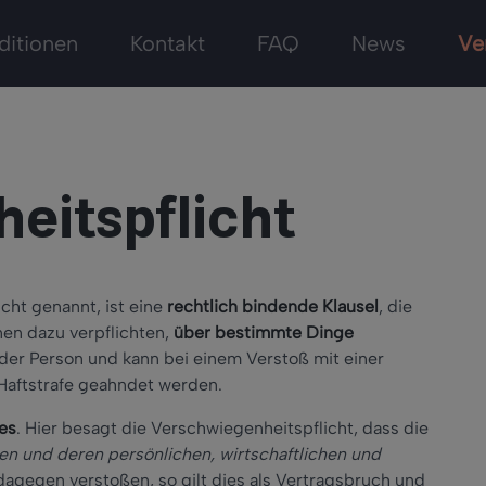
ditionen
Kontakt
FAQ
News
Ve
eitspflicht
cht genannt, ist eine
rechtlich bindende Klausel
, die
nen dazu verpflichten,
über bestimmte Dinge
jeder Person und kann bei einem Verstoß mit einer
Haftstrafe geahndet werden.
es
. Hier besagt die Verschwiegenheitspflicht, dass die
n und deren persönlichen, wirtschaftlichen und
agegen verstoßen, so gilt dies als Vertragsbruch und