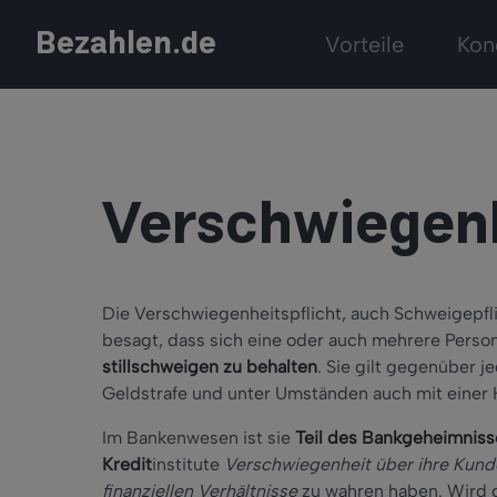
Bezahlen.de
Vorteile
Kon
Verschwiegenh
Die Verschwiegenheitspflicht, auch Schweigepfli
besagt, dass sich eine oder auch mehrere Perso
stillschweigen zu behalten
. Sie gilt gegenüber 
Geldstrafe und unter Umständen auch mit einer 
Im Bankenwesen ist sie
Teil des Bankgeheimniss
Kredit
institute
Verschwiegenheit über ihre Kunde
finanziellen Verhältnisse
zu wahren haben. Wird d