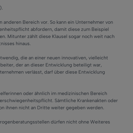
).
n anderen Bereich vor. So kann ein Unternehmer von
enheitspflicht abfordern, damit diese zum Beispiel
n. Mitunter zählt diese Klausel sogar noch weit nach
nisses hinaus.
wendig, die an einer neuen innovativen, vielleicht
eiter, der an dieser Entwicklung beteiligt war,
ternehmen verlässt, darf über diese Entwicklung
elferinnen oder ähnlich im medizinischen Bereich
Verschwiegenheitspflicht. Sämtliche Krankenakten oder
on ihnen nicht an Dritte weiter gegeben werden.
Drogenberatungsstellen dürfen nicht ohne Weiteres