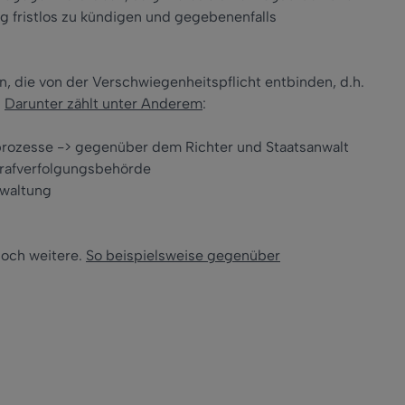
g fristlos zu kündigen und gegebenenfalls
, die von der Verschwiegenheitspflicht entbinden, d.h.
.
Darunter zählt unter Anderem
:
fprozesse -> gegenüber dem Richter und Staatsanwalt
trafverfolgungsbehörde
rwaltung
noch weitere.
So beispielsweise gegenüber