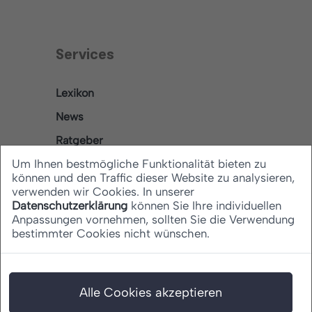
Services
Lexikon
News
Ratgeber
Um Ihnen bestmögliche Funktionalität bieten zu
können und den Traffic dieser Website zu analysieren,
verwenden wir Cookies. In unserer
Rechtliches
Datenschutzerklärung
können Sie Ihre individuellen
Anpassungen vornehmen, sollten Sie die Verwendung
bestimmter Cookies nicht wünschen.
Datenschutz
Barrierefreiheitserklärung
Impressum
Alle Cookies akzeptieren