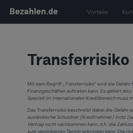
Bezahlen.de
Vorteile
Kon
Transferrisiko
Mit dem Begriff „Transferrisiko“ wird die Gefahr
Finanzgeschäften auftreten kann. Es gehört also
Speziell im internationalen Kreditbereich
muss ma
Das Transferrisiko beschreibt dabei die
Gefahr e
ausländische Schuldner (Kreditnehmer) trotz Za
Vertrag nicht nachkommen kann
, d.h. die Zahlun
zum vereinbarten Termin erbringen kann. Die Urs