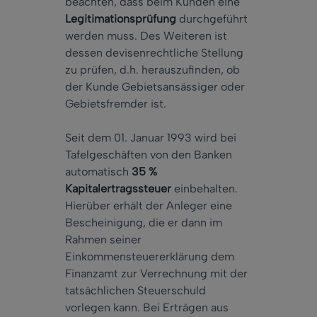
beachten, dass beim Kunden eine
Legitimationsprüfung
durchgeführt
werden muss. Des Weiteren ist
dessen devisenrechtliche Stellung
zu prüfen, d.h. herauszufinden, ob
der Kunde Gebietsansässiger oder
Gebietsfremder ist.
Seit dem 01. Januar 1993 wird bei
Tafelgeschäften von den Banken
automatisch
35 %
Kapitalertragssteuer
einbehalten.
Hierüber erhält der Anleger eine
Bescheinigung, die er dann im
Rahmen seiner
Einkommensteuererklärung dem
Finanzamt zur Verrechnung mit der
tatsächlichen Steuerschuld
vorlegen kann. Bei Erträgen aus