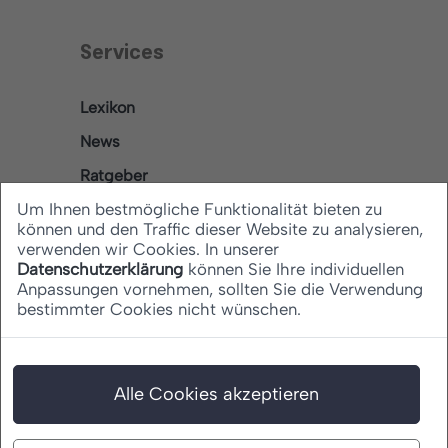
Services
Lexikon
News
Ratgeber
Um Ihnen bestmögliche Funktionalität bieten zu
können und den Traffic dieser Website zu analysieren,
verwenden wir Cookies. In unserer
Rechtliches
Datenschutzerklärung
können Sie Ihre individuellen
Anpassungen vornehmen, sollten Sie die Verwendung
bestimmter Cookies nicht wünschen.
Datenschutz
Barrierefreiheitserklärung
Impressum
Alle Cookies akzeptieren