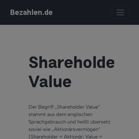
Bezahlen.de
Shareholder
Value
Der Begriff „Shareholder Value“
stammt aus dem englischen
Sprachgebrauch und heißt übersetz
soviel wie „Aktionärsvermögen“
(Shareholder = Aktionär; Value =