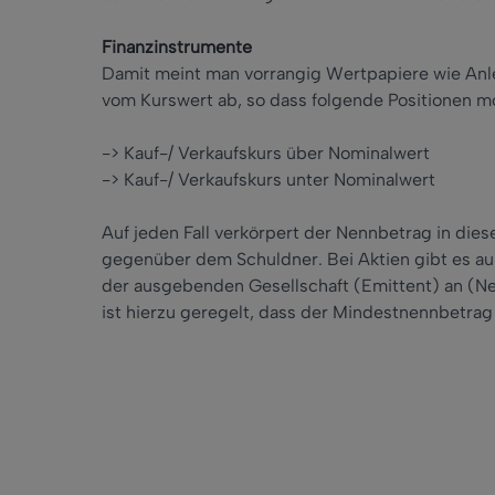
Finanzinstrumente
Damit meint man vorrangig Wertpapiere wie Anle
vom Kurswert ab, so dass folgende Positionen mö
-> Kauf-/ Verkaufskurs über Nominalwert
-> Kauf-/ Verkaufskurs unter Nominalwert
Auf jeden Fall verkörpert der Nennbetrag in d
gegenüber dem Schuldner. Bei Aktien gibt es a
der ausgebenden Gesellschaft (Emittent) an (N
ist hierzu geregelt, dass der Mindestnennbetrag a