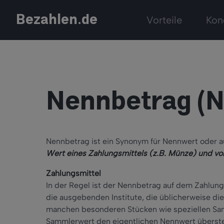
Bezahlen.de
Vorteile
Kon
Nennbetrag (
Nennbetrag ist ein Synonym für Nennwert oder 
Wert eines Zahlungsmittels (z.B. Münze) und v
Zahlungsmittel
In der Regel ist der Nennbetrag auf dem Zahlun
die ausgebenden Institute, die üblicherweise die
manchen besonderen Stücken wie speziellen Sam
Sammlerwert den eigentlichen Nennwert überste