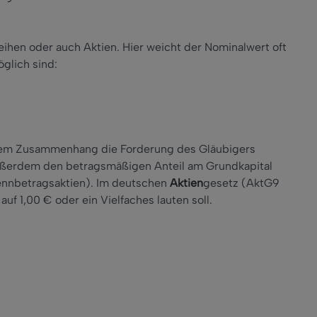
ihen oder auch Aktien. Hier weicht der Nominalwert oft
glich sind:
iesem Zusammenhang die Forderung des Gläubigers
ußerdem den betragsmäßigen Anteil am Grundkapital
ennbetragsaktien). Im deutschen
Aktien
gesetz (AktG9
uf 1,00 € oder ein Vielfaches lauten soll.