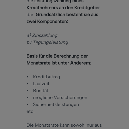
die
Leistungszahlung eines
Kredit
nehmers an den Kreditgeber
dar.
Grundsätzlich besteht sie aus
zwei Komponenten:
a) Zinszahlung
b) Tilgungsleistung
Basis für die Berechnung der
Monatsrate ist unter Anderem:
• Kreditbetrag
• Laufzeit
• Bonität
• mögliche Versicherungen
• Sicherheitsleistungen
etc.
Die Monatsrate kann sowohl nur aus