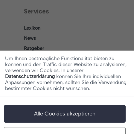
Services
Lexikon
News
Ratgeber
Um Ihnen bestmögliche Funktionalität bieten zu
können und den Traffic dieser Website zu analysieren,
verwenden wir Cookies. In unserer
Rechtliches
Datenschutzerklärung
können Sie Ihre individuellen
Anpassungen vornehmen, sollten Sie die Verwendung
bestimmter Cookies nicht wünschen.
Datenschutz
Barrierefreiheitserklärung
Impressum
Alle Cookies akzeptieren