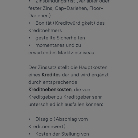
• Zinsbindungsfrist (variabler oder
fester Zins, Cap-Darlehen, Floor-
Darlehen)
• Bonität (Kreditwürdigkeit) des
Kreditnehmers
• gestellte Sicherheiten
• momentanes und zu
erwartendes Marktzinsniveau
Der Zinssatz stellt die Hauptkosten
eines
Kredite
s dar und wird ergänzt
durch entsprechende
Kreditnebenkosten
, die von
Kreditgeber zu Kreditgeber sehr
unterschiedlich ausfallen können:
• Disagio (Abschlag vom
Kreditnennwert)
• Kosten der Stellung von