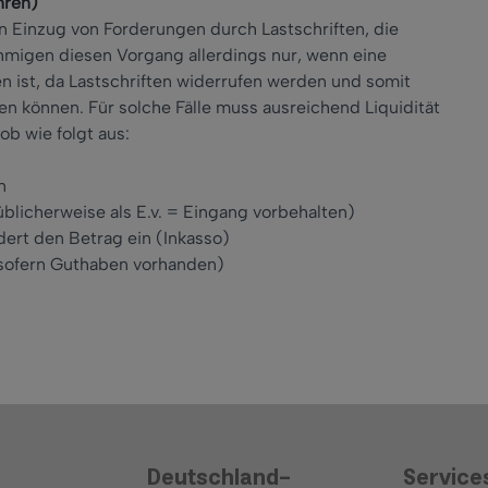
hren)
en Einzug von Forderungen durch Lastschriften, die
hmigen diesen Vorgang allerdings nur, wenn eine
 ist, da Lastschriften widerrufen werden und somit
n können. Für solche Fälle muss ausreichend Liquidität
ob wie folgt aus:
n
üblicherweise als E.v. = Eingang vorbehalten)
dert den Betrag ein (Inkasso)
(sofern Guthaben vorhanden)
Deutschland-
Service