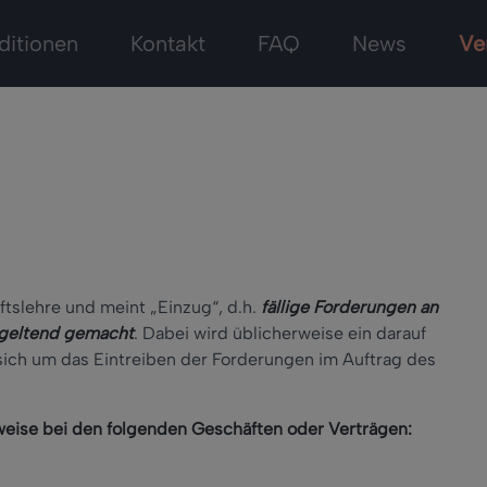
ditionen
Kontakt
FAQ
News
Ve
aftslehre und meint „Einzug“, d.h.
fällige Forderungen an
 geltend gemacht
. Dabei wird üblicherweise ein darauf
sich um das Eintreiben der Forderungen im Auftrag des
eise bei den folgenden Geschäften oder Verträgen: