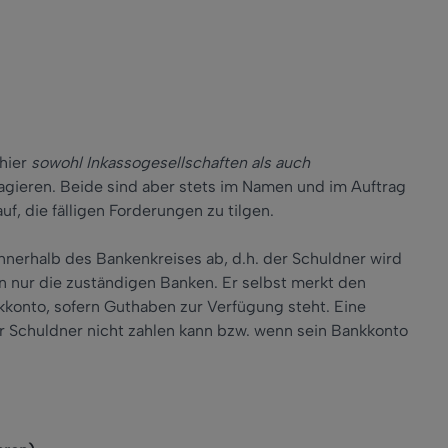
hier
sowohl Inkassogesellschaften als auch
agieren. Beide sind aber stets im Namen und im Auftrag
uf, die fälligen Forderungen zu tilgen.
 innerhalb des Bankenkreises ab, d.h. der Schuldner wird
n nur die zuständigen Banken. Er selbst merkt den
kkonto, sofern Guthaben zur Verfügung steht. Eine
er Schuldner nicht zahlen kann bzw. wenn sein Bankkonto