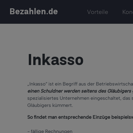
Bezahlen.de
Vorteile
Kon
Inkasso
„Inkasso“ ist ein Begriff aus der Betriebswirtsch
einen Schuldner werden seitens des Gläubigers
spezialisiertes Unternehmen eingeschaltet, das 
Gläubigers kümmert.
So findet man entsprechende Einzüge beispielsw
- fällige Rechnungen