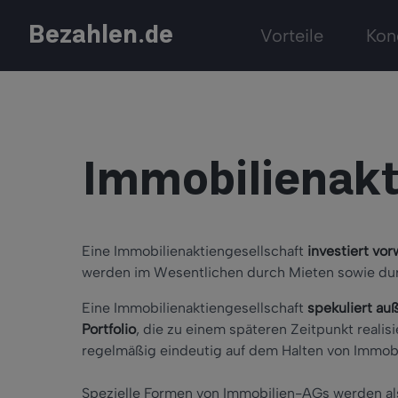
Bezahlen.de
Vorteile
Kon
Immobilienakt
Eine Immobilienaktiengesellschaft
investiert v
werden im Wesentlichen durch Mieten sowie durc
Eine Immobilienaktiengesellschaft
spekuliert a
Portfolio
, die zu einem späteren Zeitpunkt reali
regelmäßig eindeutig auf dem Halten von Immobi
Spezielle Formen von Immobilien-AGs werden a