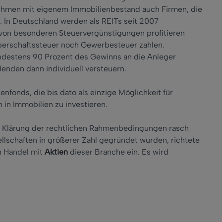
ehmen mit eigenem Immobilienbestand auch Firmen, die
d. In Deutschland werden als REITs seit 2007
 von besonderen Steuervergünstigungen profitieren
erschaftssteuer noch Gewerbesteuer zahlen.
indestens 90 Prozent des Gewinns an die Anleger
enden dann individuell versteuern.
enfonds, die bis dato als einzige Möglichkeit für
 in Immobilien zu investieren.
ch Klärung der rechtlichen Rahmenbedingungen rasch
llschaften in größerer Zahl gegründet wurden, richtete
n Handel mit
Aktien
dieser Branche ein. Es wird