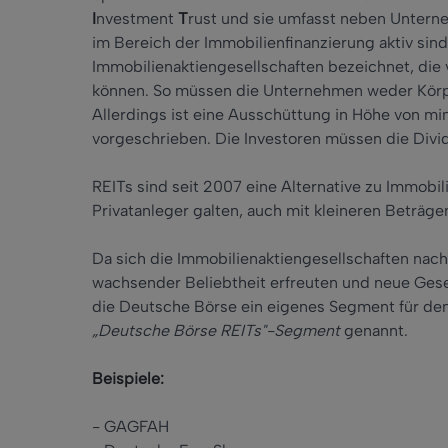
I
nvestment
T
rust und sie umfasst neben Untern
im Bereich der Immobilienfinanzierung aktiv sin
Immobilienaktiengesellschaften bezeichnet, die
können. So müssen die Unternehmen weder Körp
Allerdings ist eine Ausschüttung in Höhe von m
vorgeschrieben. Die Investoren müssen die Divid
REITs sind seit 2007 eine Alternative zu Immobili
Privatanleger galten, auch mit kleineren Beträgen
Da sich die Immobilienaktiengesellschaften na
wachsender Beliebtheit erfreuten und neue Gese
die Deutsche Börse ein eigenes Segment für de
„Deutsche Börse REITs"-Segment
genannt.
Beispiele:
- GAGFAH