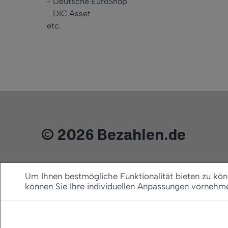
- Deutsche EuroShop
- DIC Asset
etc.
© 2026 Bezahlen.de
Um Ihnen bestmögliche Funktionalität bieten zu könn
können Sie Ihre individuellen Anpassungen vornehm