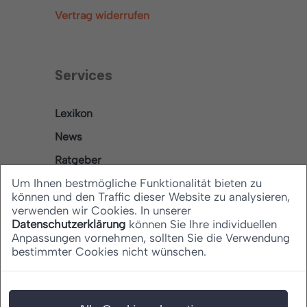
Vertrag widerrufen
Services
Lexikon
News
Ratgeber
Um Ihnen bestmögliche Funktionalität bieten zu
können und den Traffic dieser Website zu analysieren,
verwenden wir Cookies. In unserer
Rechtliches
Datenschutzerklärung
können Sie Ihre individuellen
Anpassungen vornehmen, sollten Sie die Verwendung
bestimmter Cookies nicht wünschen.
Datenschutz
Barrierefreiheitserklärung
Impressum