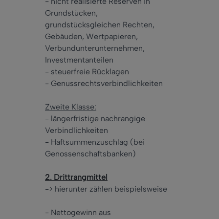
- nicht realisierte Reserven in
Grundstücken,
grundstücksgleichen Rechten,
Gebäuden, Wertpapieren,
Verbundunterunternehmen,
Investmentanteilen
- steuerfreie Rücklagen
- Genussrechtsverbindlichkeiten
Zweite Klasse:
- längerfristige nachrangige
Verbindlichkeiten
- Haftsummenzuschlag (bei
Genossenschaftsbanken)
2. Drittrangmittel
-> hierunter zählen beispielsweise
- Nettogewinn aus