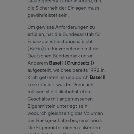
Gläubigerschutz der Institute, d.h.
die Sicherheit der Einlagen muss
gewährleistet sein.
Um gewisse Anforderungen zu
erfüllen, hat die Bundesanstalt für
Finanzdienstleistungsaufsicht
(BaFin) im Einvernehmen mit der
Deutschen Bundesbank unter
Anderem
Basel I (Grundsatz I)
aufgestellt, welches bereits 1992 in
Kraft getreten ist und durch
Basel II
konkretisiert wurde. Demnach
müssen alle risikobehafteten
Geschäfte mit angemessenen
Eigenmitteln unterlegt sein,
wodurch gleichzeitig das Volumen
der Bankgeschäfte begrenzt wird.
Die Eigenmittel dienen außerdem