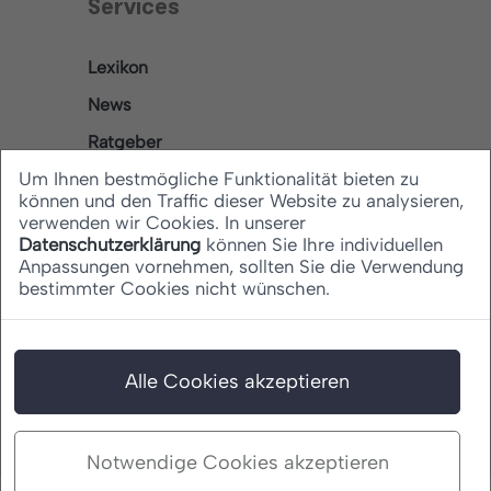
Services
Lexikon
News
Ratgeber
Um Ihnen bestmögliche Funktionalität bieten zu
können und den Traffic dieser Website zu analysieren,
verwenden wir Cookies. In unserer
Rechtliches
Datenschutzerklärung
können Sie Ihre individuellen
Anpassungen vornehmen, sollten Sie die Verwendung
bestimmter Cookies nicht wünschen.
Datenschutz
Barrierefreiheitserklärung
Impressum
Alle Cookies akzeptieren
Notwendige Cookies akzeptieren