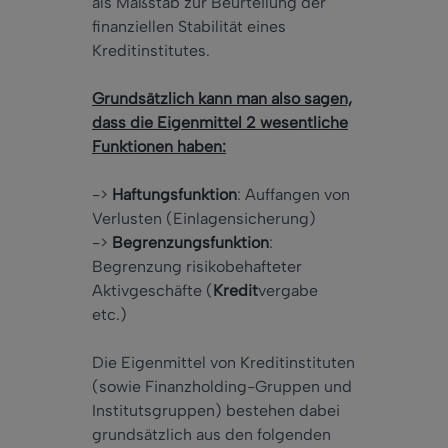
als Maßstab zur Beurteilung der
finanziellen Stabilität eines
Kreditinstitutes.
Grundsätzlich kann man also sagen,
dass die Eigenmittel 2 wesentliche
Funktionen haben:
->
Haftungsfunktion
: Auffangen von
Verlusten (Einlagensicherung)
->
Begrenzungsfunktion
:
Begrenzung risikobehafteter
Aktivgeschäfte (
Kredit
vergabe
etc.)
Die Eigenmittel von Kreditinstituten
(sowie Finanzholding-Gruppen und
Institutsgruppen) bestehen dabei
grundsätzlich aus den folgenden