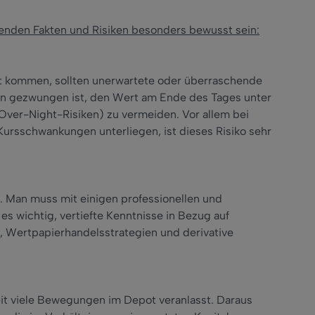
genden Fakten und Risiken besonders bewusst sein:
st kommen, sollten unerwartete oder überraschende
an gezwungen ist, den Wert am Ende des Tages unter
Over-Night-Risiken) zu vermeiden. Vor allem bei
 Kursschwankungen unterliegen, ist dieses Risiko sehr
t. Man muss mit einigen professionellen und
es wichtig, vertiefte Kenntnisse in Bezug auf
 Wertpapierhandelsstrategien und derivative
it viele Bewegungen im Depot veranlasst. Daraus