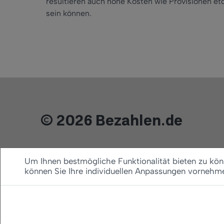
resultieren auch hohe Kosten wie Provisionen etc
sein können.
© 2026 Bezahlen.de
Um Ihnen bestmögliche Funktionalität bieten zu könn
können Sie Ihre individuellen Anpassungen vornehm