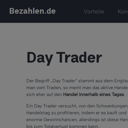
Bezahlen.de
Vorteile
Kon
Day Trader
Der Begriff „Day Trader“ stammt aus dem Englis
man vom Traden, so meint man das aktive Hande
sich eher auf den
Handel innerhalb eines Tages
.
Ein Day Trader versucht, von den Schwankungen e
Handelstag zu profitieren, indem er es kauft und 
enorme Gewinnchancen, allerdings ist diese Han
bis zum Totalverlust kommen kann.