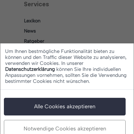
Services
Lexikon
News
Ratgeber
Um Ihnen bestmögliche Funktionalität bieten zu
können und den Traffic dieser Website zu analysieren,
verwenden wir Cookies. In unserer
Rechtliches
Datenschutzerklärung
können Sie Ihre individuellen
Anpassungen vornehmen, sollten Sie die Verwendung
bestimmter Cookies nicht wünschen.
Datenschutz
Barrierefreiheitserklärung
Impressum
Alle Cookies akzeptieren
Notwendige Cookies akzeptieren