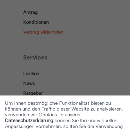
Antrag
Konditionen
Vertrag widerrufen
Services
Lexikon
News
Ratgeber
Um Ihnen bestmögliche Funktionalität bieten zu
können und den Traffic dieser Website zu analysieren,
verwenden wir Cookies. In unserer
Rechtliches
Datenschutzerklärung
können Sie Ihre individuellen
Anpassungen vornehmen, sollten Sie die Verwendung