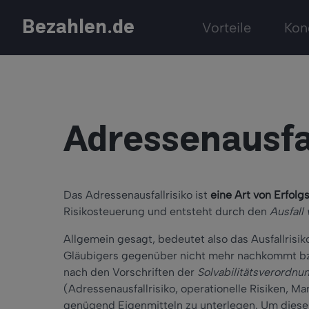
Bezahlen.de
Vorteile
Kon
Adressenausfal
Das Adressenausfallrisiko ist
eine Art von Erfolgs
Risikosteuerung und entsteht durch den
Ausfall
Allgemein gesagt, bedeutet also das Ausfallrisi
Gläubigers gegenüber nicht mehr nachkommt b
nach den Vorschriften der
Solvabilitätsverordnu
(Adressenausfallrisiko, operationelle Risiken, M
genügend Eigenmitteln zu unterlegen. Um dieses