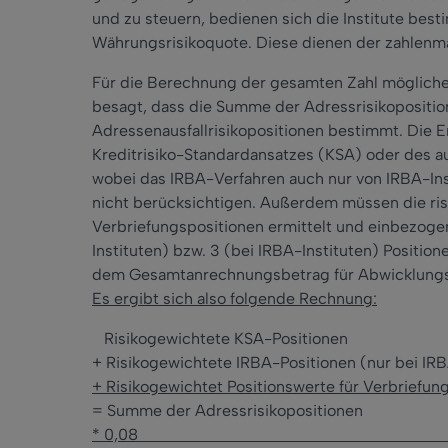
und zu steuern, bedienen sich die Institute be
Währungsrisikoquote. Diese dienen der zahlenm
Für die Berechnung der gesamten Zahl möglicher 
besagt, dass die Summe der Adressrisikopositi
Adressenausfallrisikopositionen bestimmt. Die 
Kreditrisiko-Standardansatzes (KSA) oder des au
wobei das IRBA-Verfahren auch nur von IRBA-Inst
nicht berücksichtigen. Außerdem müssen die ris
Verbriefungspositionen ermittelt und einbezoge
Instituten) bzw. 3 (bei IRBA-Instituten) Position
dem Gesamtanrechnungsbetrag für Abwicklungsris
Es ergibt sich also folgende Rechnung:
Risikogewichtete KSA-Positionen
+ Risikogewichtete IRBA-Positionen (nur bei IRB
+ Risikogewichtet Positionswerte für Verbriefun
= Summe der Adressrisikopositionen
* 0,0