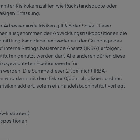
stimmter Risikokennzahlen wie Rückstandsquote oder
äßigen Erfassung.
Adressenausfallrisiken gilt § 8 der SolvV. Dieser
onen ausgenommen der Abwicklungsrisikopositionen die
Ermittlung kann dabei entweder auf der Grundlage des
f interne Ratings basierende Ansatz (IRBA) erfolgen,
ituten genutzt werden darf. Alle anderen dürfen diese
ikogewichteten Positionswerte für
n werden. Die Summe dieser 2 (bei nicht IRBA-
en wird dann mit dem Faktor 0,08 multipliziert und mit
iken addiert, sofern ein Handelsbuchinstitut vorliegt.
A-Instituten)
gspositionen
8