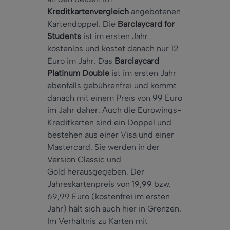
Kreditkartenvergleich
angebotenen
Kartendoppel. Die
Barcl
aycard
fo
r
Stud
ents
ist im ersten Jahr
kostenlos und kostet danach nur 12
Euro im Jahr. Das
Barclaycard
Platinum Double
ist im ersten Jahr
ebenfalls gebührenfrei und kommt
danach mit einem Preis von 99 Euro
im Jahr daher. Auch die Eurowings-
Kreditkarten sind ein Doppel und
bestehen aus einer Visa und einer
Mastercard. Sie werden in der
Version Classic und
Gold herausgegeben. Der
Jahreskartenpreis von 19,99 bzw.
69,99 Euro (kostenfrei im ersten
Jahr) hält sich auch hier in Grenzen.
Im Verhältnis zu Karten mit