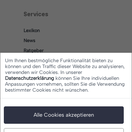
Services
Lexikon
News
Ratgeber
Um Ihnen bestmögliche Funktionalität bieten zu
können und den Traffic dieser Website zu analysieren,
verwenden wir Cookies. In unserer
Rechtliches
Datenschutzerklärung
können Sie Ihre individuellen
Anpassungen vornehmen, sollten Sie die Verwendung
bestimmter Cookies nicht wünschen.
Datenschutz
Barrierefreiheitserklärung
Impressum
Alle Cookies akzeptieren