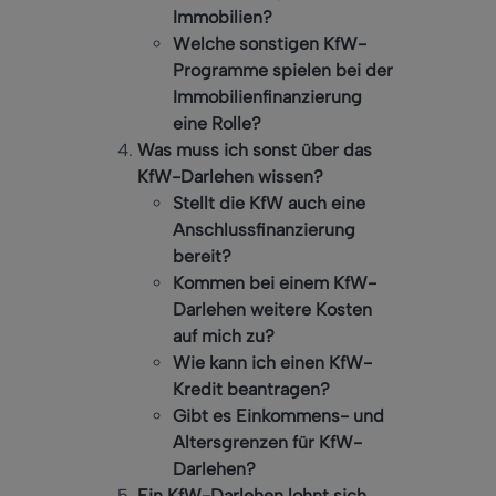
Immobilien?
Welche sonstigen KfW-
Programme spielen bei der
Immobilienfinanzierung
eine Rolle?
Was muss ich sonst über das
KfW-Darlehen wissen?
Stellt die KfW auch eine
Anschlussfinanzierung
bereit?
Kommen bei einem KfW-
Darlehen weitere Kosten
auf mich zu?
Wie kann ich einen KfW-
Kredit beantragen?
Gibt es Einkommens- und
Altersgrenzen für KfW-
Darlehen?
Ein KfW-Darlehen lohnt sich