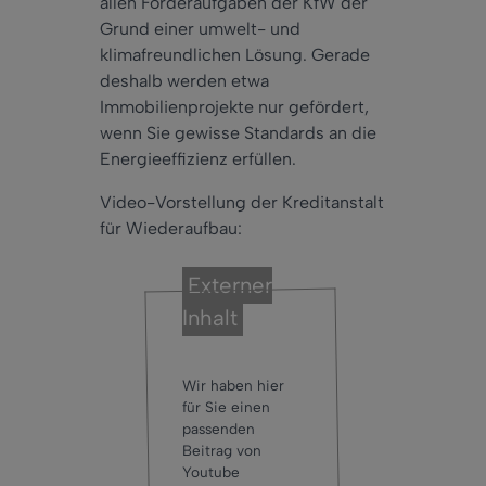
allen Förderaufgaben der KfW der
Grund einer umwelt- und
klimafreundlichen Lösung. Gerade
deshalb werden etwa
Immobilienprojekte nur gefördert,
wenn Sie gewisse Standards an die
Energieeffizienz erfüllen.
Video-Vorstellung der Kreditanstalt
für Wiederaufbau:
Externer
Inhalt
Wir haben hier
für Sie einen
passenden
Beitrag von
Youtube