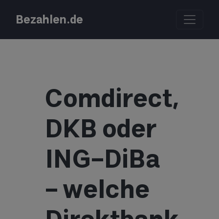
Bezahlen.de
Comdirect,
DKB oder
ING-DiBa
– welche