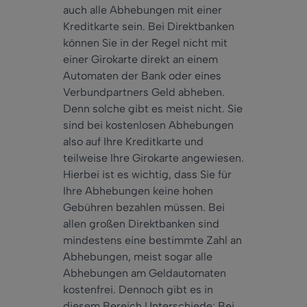
auch
alle Abhebungen mit einer
Kreditkarte sein. Bei Direktbanken
können Sie in der Regel nicht mit
einer Girokarte direkt an einem
Automaten der Bank oder eines
Verbundpartners Geld abheben.
Denn
solche gibt es
meist
nicht. Sie
sind bei kostenlosen Abhebungen
also
auf Ihre Kreditkarte und
teilweise Ihre Girokarte angewiesen.
Hierbei ist es wichtig, dass Sie für
Ihre Abhebungen keine hohen
Gebühren bezahlen müssen. Bei
allen großen Direktbanken sind
mindestens
eine bestimmte Zahl an
Abhebungen,
meist
sogar
alle
Abhebungen am Geldautomaten
kostenfrei.
Dennoch
gibt es in
diesem Bereich Unterschiede: Bei