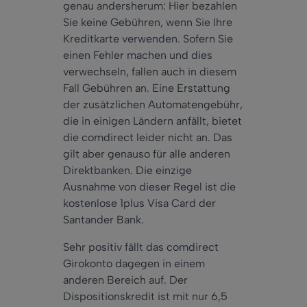
genau
andersherum: Hier bezahlen
Sie keine Gebühren, wenn Sie Ihre
Kreditkarte verwenden. Sofern Sie
einen Fehler machen und dies
verwechseln, fallen
auch
in diesem
Fall Gebühren an. Eine Erstattung
der zusätzlichen Automatengebühr,
die in einigen Ländern anfällt, bietet
die comdirect
leider
nicht an. Das
gilt
aber
genauso für alle anderen
Direktbanken. Die einzige
Ausnahme von dieser Regel ist die
kostenlose 1plus Visa Card der
Santander Bank.
Sehr
positiv fällt das comdirect
Girokonto
dagegen
in einem
anderen Bereich auf. Der
Dispositionskredit ist mit
nur
6,5