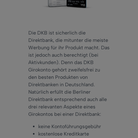
Die DKB ist
sicherlich
die
Direktbank, die
mitunter
die meiste
Werbung für ihr Produkt macht. Das
ist
jedoch
auch
berechtigt (bei
Aktivkunden). D
enn
das DKB
Girokonto gehört
zweifelsfrei
zu
den besten Produkten von
Direktbanken in Deutschland.
Natürlich erfüllt die Berliner
Direktbank
entsprechend
auch
alle
drei relevanten Aspekte eines
Girokontos bei einer Direktbank:
keine Kontoführungsgebühr
kostenlose Kreditkarte