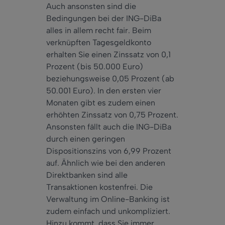
Auch
ansonsten sind die
Bedingungen bei der ING-DiBa
alles in allem recht fair. Beim
verknüpften Tagesgeldkonto
erhalten Sie einen Zinssatz von 0,1
Prozent (bis 50.000 Euro)
beziehungsweise 0,05 Prozent (ab
50.001 Euro). In den ersten vier
Monaten gibt es
zudem
einen
erhöhten Zinssatz von 0,75 Prozent.
Ansonsten fällt
auch
die ING-DiBa
durch einen
geringen
Dispositionszins von 6,99 Prozent
auf. Ähnlich wie bei den anderen
Direktbanken sind alle
Transaktionen kostenfrei. Die
Verwaltung im Online-Banking ist
zudem
einfach
und unkompliziert.
Hinzu kommt, dass Sie
immer