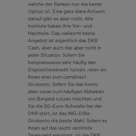
welche der Banken
nun
die beste
Option ist. Eine
ganz
klare Antwort
darauf gibt es
aber
nicht. Alle
Institute haben ihre Vor- und
Nachteile. Das vielleicht beste
Angebot ist
eigentlich
das DKB
Cash, aber
auch
das
aber
nicht in
jeder Situation. Sofern Sie
beispielsweise
sehr
häufig den
Dispositionskredit nutzen, raten wir
Ihnen eher zum comdirect
Girokonto. Sofern Sie das Konto
allen voran zum häufigen Abheben
von Bargeld nutzen möchten und
Sie die 50-Euro-Schwelle bei der
DKB stört, ist das ING-DiBa
Girokonto die beste Wahl. Sofern es
Ihnen auf das leicht verzinste
Tagesgeld ankommt, ist die DKB